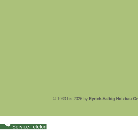
© 1933 bis 2026 by
Eyrich-Halbig Holzbau 
Service-Telefon