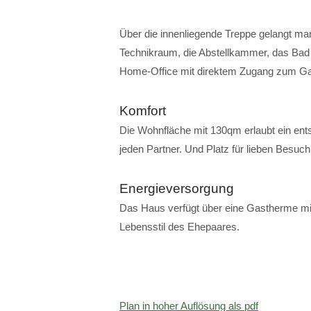
Über die innenliegende Treppe gelangt man
Technikraum, die Abstellkammer, das Bad
Home-Office mit direktem Zugang zum Ga
Komfort
Die Wohnfläche mit 130qm erlaubt ein ent
jeden Partner. Und Platz für lieben Besuch
Energieversorgung
Das Haus verfügt über eine Gastherme mit
Lebensstil des Ehepaares.
Plan in hoher Auflösung als pdf