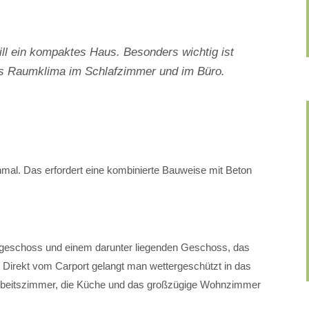
ill ein kompaktes Haus. Besonders wichtig ist
tes Raumklima im Schlafzimmer und im Büro.
mal. Das erfordert eine kombinierte Bauweise mit Beton
dgeschoss und einem darunter liegenden Geschoss, das
. Direkt vom Carport gelangt man wettergeschützt in das
rbeitszimmer, die Küche und das großzügige Wohnzimmer