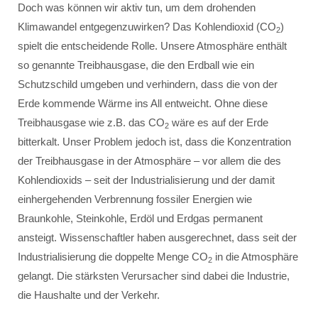
Doch was können wir aktiv tun, um dem drohenden
Klimawandel entgegenzuwirken? Das Kohlendioxid (CO
)
2
spielt die entscheidende Rolle. Unsere Atmosphäre enthält
so genannte Treibhausgase, die den Erdball wie ein
Schutzschild umgeben und verhindern, dass die von der
Erde kommende Wärme ins All entweicht. Ohne diese
Treibhausgase wie z.B. das CO
wäre es auf der Erde
2
bitterkalt. Unser Problem jedoch ist, dass die Konzentration
der Treibhausgase in der Atmosphäre – vor allem die des
Kohlendioxids – seit der Industrialisierung und der damit
einhergehenden Verbrennung fossiler Energien wie
Braunkohle, Steinkohle, Erdöl und Erdgas permanent
ansteigt. Wissenschaftler haben ausgerechnet, dass seit der
Industrialisierung die doppelte Menge CO
in die Atmosphäre
2
gelangt. Die stärksten Verursacher sind dabei die Industrie,
die Haushalte und der Verkehr.