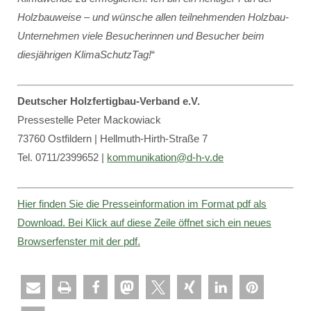
Holzbauweise – und wünsche allen teilnehmenden Holzbau-
Unternehmen viele Besucherinnen und Besucher beim
diesjährigen KlimaSchutzTag!
“
Deutscher Holzfertigbau-Verband e.V.
Pressestelle Peter Mackowiack
73760 Ostfildern | Hellmuth-Hirth-Straße 7
Tel. 0711/2399652 |
kommunikation@d-h-v.de
Hier finden Sie die Presseinformation im Format pdf als
Download. Bei Klick auf diese Zeile öffnet sich ein neues
Browserfenster mit der pdf.