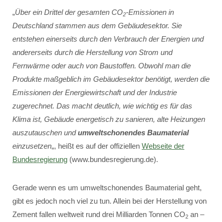
„
Über ein Drittel der gesamten CO
-Emissionen in
2
Deutschland stammen aus dem Gebäudesektor. Sie
entstehen einerseits durch den Verbrauch der Energien und
andererseits durch die Herstellung von Strom und
Fernwärme oder auch von Baustoffen. Obwohl man die
Produkte maßgeblich im Gebäudesektor benötigt, werden die
Emissionen der Energiewirtschaft und der Industrie
zugerechnet. Das macht deutlich, wie wichtig es für das
Klima ist, Gebäude energetisch zu sanieren, alte Heizungen
auszutauschen und
umweltschonendes Baumaterial
einzusetzen
„, heißt es auf der offiziellen
Webseite der
Bundesregierung
(www.bundesregierung.de).
Gerade wenn es um umweltschonendes Baumaterial geht,
gibt es jedoch noch viel zu tun. Allein bei der Herstellung von
Zement fallen weltweit rund drei Milliarden Tonnen CO
an –
2