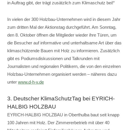
in Auftrag gibt, der trägt zusätzlich zum Klimaschutz bei!“
In vielen der 300 Holzbau-Unternehmen wird in diesem Jahr
zum dritten Mal der Aktionstag durchgeführt. Am Sonntag,
den 8. Oktober öffnen die Mitglieder wieder ihre Türen, um
die Besucher auf informative und unterhaltsame Art über das
klimaschützende Bauen mit Holz zu informieren. Zusätzlich
gibt es Podiumsdiskussionen und Talkrunden mit
Journalisten und regionalen Politikern, die von den einzelnen
Holzbau-Unternehmen organisiert werden – näheres dazu
unter
www.d-h-v.de
3. Deutscher KlimaSchutzTag bei EYRICH-
HALBIG HOLZBAU
EYRICH-HALBIG HOLZBAU in Oberthulba baut seit knapp
100 Jahren mit Holz. Der Zimmererbetrieb mit über 40