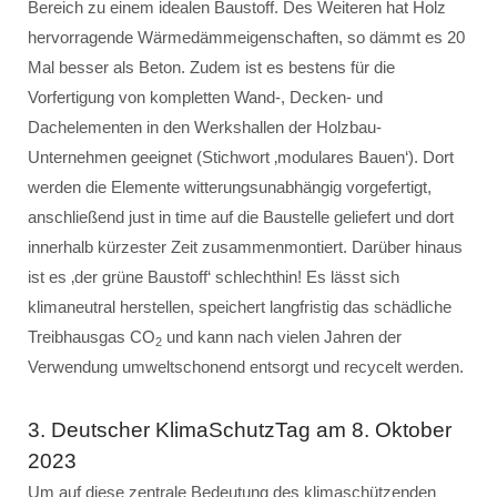
Bereich zu einem idealen Baustoff. Des Weiteren hat Holz
hervorragende Wärmedämmeigenschaften, so dämmt es 20
Mal besser als Beton. Zudem ist es bestens für die
Vorfertigung von kompletten Wand-, Decken- und
Dachelementen in den Werkshallen der Holzbau-
Unternehmen geeignet (Stichwort ‚modulares Bauen‘). Dort
werden die Elemente witterungsunabhängig vorgefertigt,
anschließend just in time auf die Baustelle geliefert und dort
innerhalb kürzester Zeit zusammenmontiert. Darüber hinaus
ist es ‚der grüne Baustoff‘ schlechthin! Es lässt sich
klimaneutral herstellen, speichert langfristig das schädliche
Treibhausgas CO
und kann nach vielen Jahren der
2
Verwendung umweltschonend entsorgt und recycelt werden.
3. Deutscher KlimaSchutzTag am 8. Oktober
2023
Um auf diese zentrale Bedeutung des klimaschützenden