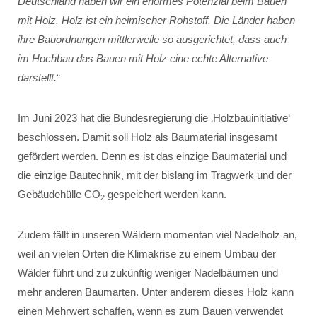
Deutschland haben wir ein enormes Potenzial beim Bauen
mit Holz. Holz ist ein heimischer Rohstoff. Die Länder haben
ihre Bauordnungen mittlerweile so ausgerichtet, dass auch
im Hochbau das Bauen mit Holz eine echte Alternative
darstellt.
“
Im Juni 2023 hat die Bundesregierung die ‚Holzbauinitiative‘
beschlossen. Damit soll Holz als Baumaterial insgesamt
gefördert werden. Denn es ist das einzige Baumaterial und
die einzige Bautechnik, mit der bislang im Tragwerk und der
Gebäudehülle CO
gespeichert werden kann.
2
Zudem fällt in unseren Wäldern momentan viel Nadelholz an,
weil an vielen Orten die Klimakrise zu einem Umbau der
Wälder führt und zu zukünftig weniger Nadelbäumen und
mehr anderen Baumarten. Unter anderem dieses Holz kann
einen Mehrwert schaffen, wenn es zum Bauen verwendet