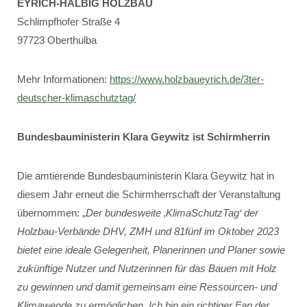
EYRICH-HALBIG HOLZBAU
Schlimpfhofer Straße 4
97723 Oberthulba
Mehr Informationen:
https://www.holzbaueyrich.de/3ter-
deutscher-klimaschutztag/
Bundesbauministerin Klara Geywitz ist Schirmherrin
Die amtierende Bundesbauministerin Klara Geywitz hat in
diesem Jahr erneut die Schirmherrschaft der Veranstaltung
übernommen: „
Der bundesweite ‚KlimaSchutzTag‘ der
Holzbau-Verbände DHV, ZMH und 81fünf im Oktober 2023
bietet eine ideale Gelegenheit, Planerinnen und Planer sowie
zukünftige Nutzer und Nutzerinnen für das Bauen mit Holz
zu gewinnen und damit gemeinsam eine Ressourcen- und
Klimawende zu ermöglichen. Ich bin ein richtiger Fan der