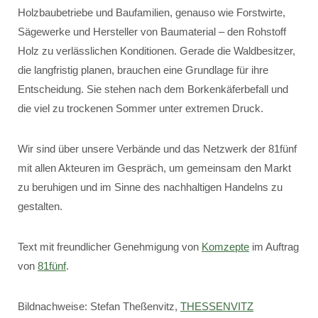
Holzbaubetriebe und Baufamilien, genauso wie Forstwirte,
Sägewerke und Hersteller von Baumaterial – den Rohstoff
Holz zu verlässlichen Konditionen. Gerade die Waldbesitzer,
die langfristig planen, brauchen eine Grundlage für ihre
Entscheidung. Sie stehen nach dem Borkenkäferbefall und
die viel zu trockenen Sommer unter extremen Druck.
Wir sind über unsere Verbände und das Netzwerk der 81fünf
mit allen Akteuren im Gespräch, um gemeinsam den Markt
zu beruhigen und im Sinne des nachhaltigen Handelns zu
gestalten.
Text mit freundlicher Genehmigung von
Komzepte
im Auftrag
von
81fünf
.
Bildnachweise: Stefan Theßenvitz,
THESSENVITZ