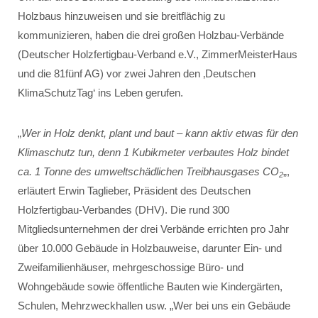
Holzbaus hinzuweisen und sie breitflächig zu
kommunizieren, haben die drei großen Holzbau-Verbände
(Deutscher Holzfertigbau-Verband e.V., ZimmerMeisterHaus
und die 81fünf AG) vor zwei Jahren den ‚Deutschen
KlimaSchutzTag‘ ins Leben gerufen.
„
Wer in Holz denkt, plant und baut – kann aktiv etwas für den
Klimaschutz tun, denn 1 Kubikmeter verbautes Holz bindet
ca. 1 Tonne des umweltschädlichen Treibhausgases CO
„,
2
erläutert Erwin Taglieber, Präsident des Deutschen
Holzfertigbau-Verbandes (DHV). Die rund 300
Mitgliedsunternehmen der drei Verbände errichten pro Jahr
über 10.000 Gebäude in Holzbauweise, darunter Ein- und
Zweifamilienhäuser, mehrgeschossige Büro- und
Wohngebäude sowie öffentliche Bauten wie Kindergärten,
Schulen, Mehrzweckhallen usw. „Wer bei uns ein Gebäude