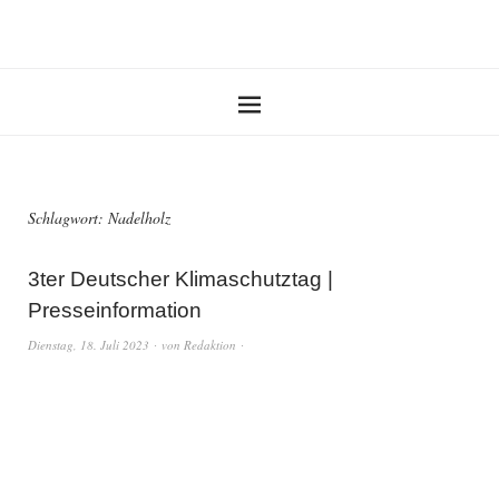
Schlagwort:
Nadelholz
3ter Deutscher Klimaschutztag |
Presseinformation
Dienstag, 18. Juli 2023
von
Redaktion