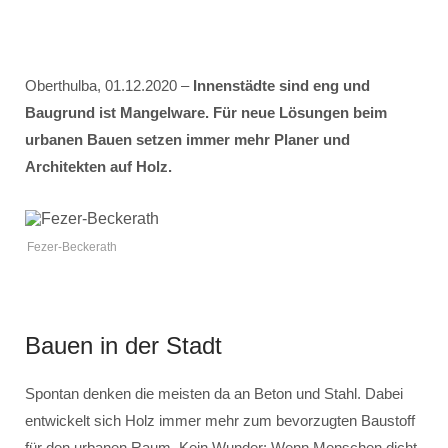
Oberthulba, 01.12.2020 –
Innenstädte sind eng und
Baugrund ist Mangelware. Für neue Lösungen beim
urbanen Bauen setzen immer mehr Planer und
Architekten auf Holz.
Fezer-Beckerath
Bauen in der Stadt
Spontan denken die meisten da an Beton und Stahl. Dabei
entwickelt sich Holz immer mehr zum bevorzugten Baustoff
für den urbanen Raum. Kein Wunder: Wenn Menschen dicht