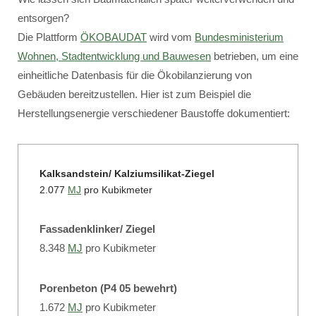
entsorgen?
Die Plattform
ÖKOBAUDAT
wird vom
Bundesministerium
Wohnen, Stadtentwicklung und Bauwesen
betrieben, um eine
einheitliche Datenbasis für die Ökobilanzierung von
Gebäuden bereitzustellen. Hier ist zum Beispiel die
Herstellungsenergie verschiedener Baustoffe dokumentiert:
Kalksandstein/ Kalziumsilikat-Ziegel
2.077
MJ
pro Kubikmeter
Fassadenklinker/ Ziegel
8.348
MJ
pro Kubikmeter
Porenbeton (P4 05 bewehrt)
1.672
MJ
pro Kubikmeter