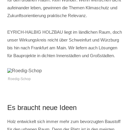
aufeinander leben, gewinnen die Themen Klimaschutz und
Zukunftsorientierung praktische Relevanz.
EYRICH-HALBIG HOLZBAU liegt im ländlichen Raum, doch
unser Wirkungskreis reicht über Schweinfurt und Würzburg
bis hin nach Frankfurt am Main. Wir liefern auch Lösungen
für Bauprojekte in dichten Innenstädten und Großstädten.
Roedig-Schop
Es braucht neue Ideen
Holz entwickelt sich immer mehr zum bevorzugten Baustoff
für den urbanen Raum. Denn der Platz ist in den meisten