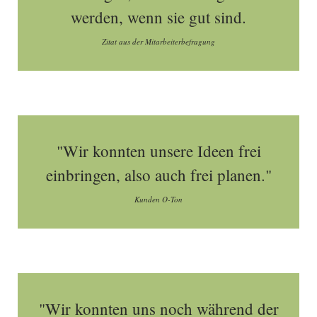
werden, wenn sie gut sind.
Zitat aus der Mitarbeiterbefragung
"Wir konnten unsere Ideen frei
einbringen, also auch frei planen."
Kunden O-Ton
"Wir konnten uns noch während der