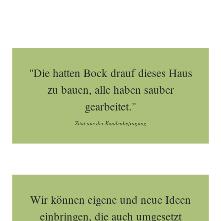
"Die hatten Bock drauf dieses Haus
zu bauen, alle haben sauber
gearbeitet."
Zitat aus der Kundenbefragung
Wir können eigene und neue Ideen
einbringen, die auch umgesetzt