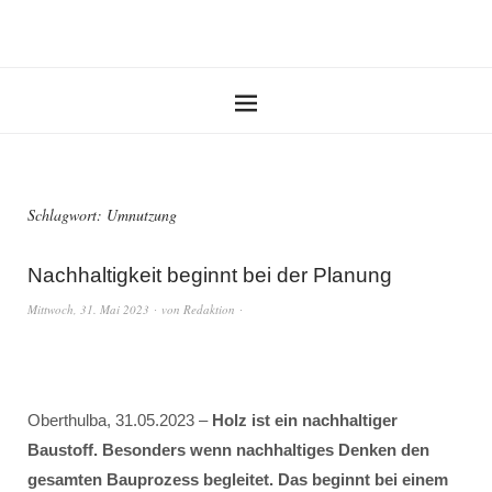
Schlagwort:
Umnutzung
Nachhaltigkeit beginnt bei der Planung
Mittwoch, 31. Mai 2023
von
Redaktion
Oberthulba, 31.05.2023 –
Holz ist ein nachhaltiger
Baustoff. Besonders wenn nachhaltiges Denken den
gesamten Bauprozess begleitet. Das beginnt bei einem