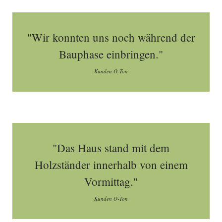
"Wir konnten uns noch während der
Bauphase einbringen."
Kunden O-Ton
"Das Haus stand mit dem
Holzständer innerhalb von einem
Vormittag."
Kunden O-Ton