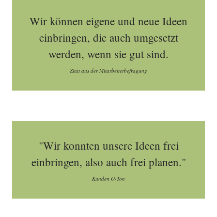
Wir können eigene und neue Ideen
einbringen, die auch umgesetzt
werden, wenn sie gut sind.
Zitat aus der Mitarbeiterbefragung
"Wir konnten unsere Ideen frei
einbringen, also auch frei planen."
Kunden O-Ton