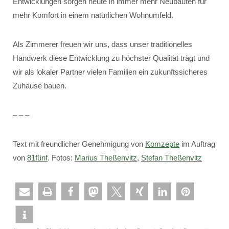
Entwicklungen sorgen heute in immer mehr Neubauten für
mehr Komfort in einem natürlichen Wohnumfeld.
Als Zimmerer freuen wir uns, dass unser traditionelles
Handwerk diese Entwicklung zu höchster Qualität trägt und
wir als lokaler Partner vielen Familien ein zukunftssicheres
Zuhause bauen.
– – –
Text mit freundlicher Genehmigung von
Komzepte
im Auftrag
von
81fünf
. Fotos:
Marius Theßenvitz
,
Stefan Theßenvitz