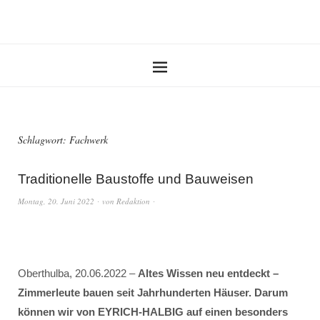
Schlagwort:
Fachwerk
Traditionelle Baustoffe und Bauweisen
Montag, 20. Juni 2022
von
Redaktion
Oberthulba, 20.06.2022 –
Altes Wissen neu entdeckt –
Zimmerleute bauen seit Jahrhunderten Häuser. Darum
können wir von EYRICH-HALBIG auf einen besonders