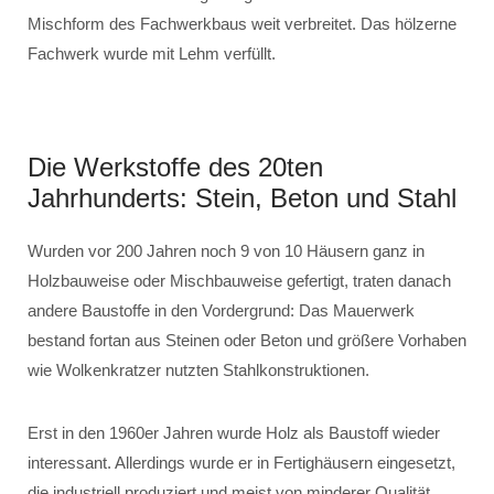
Mischform des Fachwerkbaus weit verbreitet. Das hölzerne
Fachwerk wurde mit Lehm verfüllt.
Die Werkstoffe des 20ten
Jahrhunderts: Stein, Beton und Stahl
Wurden vor 200 Jahren noch 9 von 10 Häusern ganz in
Holzbauweise oder Mischbauweise gefertigt, traten danach
andere Baustoffe in den Vordergrund: Das Mauerwerk
bestand fortan aus Steinen oder Beton und größere Vorhaben
wie Wolkenkratzer nutzten Stahlkonstruktionen.
Erst in den 1960er Jahren wurde Holz als Baustoff wieder
interessant. Allerdings wurde er in Fertighäusern eingesetzt,
die industriell produziert und meist von minderer Qualität