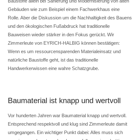
Baustoffe allein bei Sanierung und Modernisierung von alten
Gebäuden wie zum Beispiel einem Fachwerkhaus eine
Rolle. Aber die Diskussion um die Nachhaltigkeit des Bauens
und den ökologischen Fußabdruck hat traditionelle
Bauweisen wieder stärker in den Fokus gerückt. Wir
Zimmerleute von EYRICH-HALBIG können bestätigen:
Wenn es um ressourcensparenden Materialeinsatz und
natürliche Baustoffe geht, ist das traditionelle
Handwerkerwissen eine wahre Schatzgrube.
Baumaterial ist knapp und wertvoll
Vor hunderten Jahren war Baumaterial knapp und wertvoll.
Entsprechend respektvoll und klug sind Zimmerleute damit
umgegangen. Ein wichtiger Punkt dabei: Alles muss sich