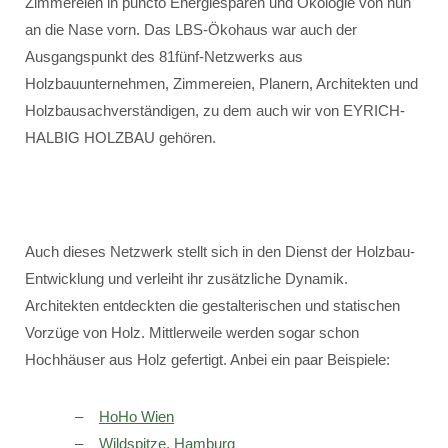
Zimmereien in puncto Energiesparen und Ökologie von nun
an die Nase vorn. Das LBS-Ökohaus war auch der
Ausgangspunkt des 81fünf-Netzwerks aus
Holzbauunternehmen, Zimmereien, Planern, Architekten und
Holzbausachverständigen, zu dem auch wir von EYRICH-
HALBIG HOLZBAU gehören.
Auch dieses Netzwerk stellt sich in den Dienst der Holzbau-
Entwicklung und verleiht ihr zusätzliche Dynamik.
Architekten entdeckten die gestalterischen und statischen
Vorzüge von Holz. Mittlerweile werden sogar schon
Hochhäuser aus Holz gefertigt. Anbei ein paar Beispiele:
HoHo Wien
Wildspitze, Hamburg