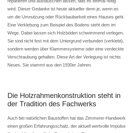
reparieren und austauschen lassen, falls es einmal nötig
wird. Dieser Gedanke ist heute aktueller denn je, wenn es
um die Umnutzung oder Rückbaubarkeit eines Hauses geht.
Eine Verklebung zum Beispiel des Bodens steht dem im
Wege. Dabei lassen sich Holzböden schwimmend verlegen.
Sie sind nicht fest mit dem Untergrund verbunden (verklebt),
sondern werden über Klammersysteme oder eine verdeckte
Verschraubung gehalten. Diese Art der Verlegung ist nichts
Neues. Sie stammt aus den 1930er Jahren.
Die Holzrahmenkonstruktion steht in
der Tradition des Fachwerks
Auch bei natürlichen Baustoffen hat das Zimmerer-Handwerk
einen großen Erfahrungsschatz, der aktuell wertvolle Impulse