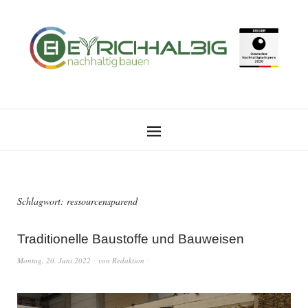
Schlagwort:
ressourcensparend
Traditionelle Baustoffe und Bauweisen
Montag, 20. Juni 2022
von
Redaktion