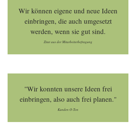
Wir können eigene und neue Ideen
einbringen, die auch umgesetzt
werden, wenn sie gut sind.
Zitat aus der Mitarbeiterbefragung
"Wir konnten unsere Ideen frei
einbringen, also auch frei planen."
Kunden O-Ton