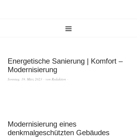
Energetische Sanierung | Komfort –
Modernisierung
Sonntag, 19. März 2023
von
Redaktion
Modernisierung eines
denkmalgeschützten Gebäudes