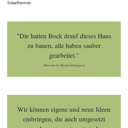
Solarthermie
"Die hatten Bock drauf dieses Haus
zu bauen, alle haben sauber
gearbeitet."
Zitat aus der Kundenbefragung
Wir können eigene und neue Ideen
einbringen, die auch umgesetzt