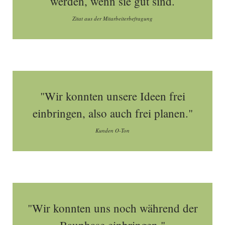
werden, wenn sie gut sind.
Zitat aus der Mitarbeiterbefragung
"Wir konnten unsere Ideen frei
einbringen, also auch frei planen."
Kunden O-Ton
"Wir konnten uns noch während der