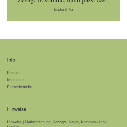
Kunden O-Ton
Info
Kontakt
Impressum
Partnerbetriebe
Hinweise
Hinweise | Marktforschung, Konzept, Marke, Kommunikation,