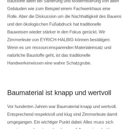
Baustoffe allein bei Sanierung und Modernisierung von alten
Gebäuden wie zum Beispiel einem Fachwerkhaus eine
Rolle. Aber die Diskussion um die Nachhaltigkeit des Bauens
und den ökologischen Fußabdruck hat traditionelle
Bauweisen wieder stärker in den Fokus gerückt. Wir
Zimmerleute von EYRICH-HALBIG können bestätigen:
Wenn es um ressourcensparenden Materialeinsatz und
natürliche Baustoffe geht, ist das traditionelle
Handwerkerwissen eine wahre Schatzgrube.
Baumaterial ist knapp und wertvoll
Vor hunderten Jahren war Baumaterial knapp und wertvoll.
Entsprechend respektvoll und klug sind Zimmerleute damit
umgegangen. Ein wichtiger Punkt dabei: Alles muss sich