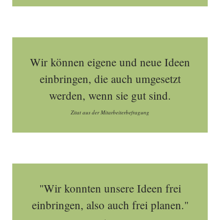
Wir können eigene und neue Ideen
einbringen, die auch umgesetzt
werden, wenn sie gut sind.
Zitat aus der Mitarbeiterbefragung
"Wir konnten unsere Ideen frei
einbringen, also auch frei planen."