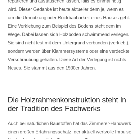
reparieren und austauschen lassen, falls es einmal nötig
wird. Dieser Gedanke ist heute aktueller denn je, wenn es
um die Umnutzung oder Rückbaubarkeit eines Hauses geht.
Eine Verklebung zum Beispiel des Bodens steht dem im
Wege. Dabei lassen sich Holzböden schwimmend verlegen.
Sie sind nicht fest mit dem Untergrund verbunden (verklebt),
sondern werden über Klammersysteme oder eine verdeckte
Verschraubung gehalten. Diese Art der Verlegung ist nichts
Neues. Sie stammt aus den 1930er Jahren.
Die Holzrahmenkonstruktion steht in
der Tradition des Fachwerks
Auch bei natürlichen Baustoffen hat das Zimmerer-Handwerk
einen großen Erfahrungsschatz, der aktuell wertvolle Impulse