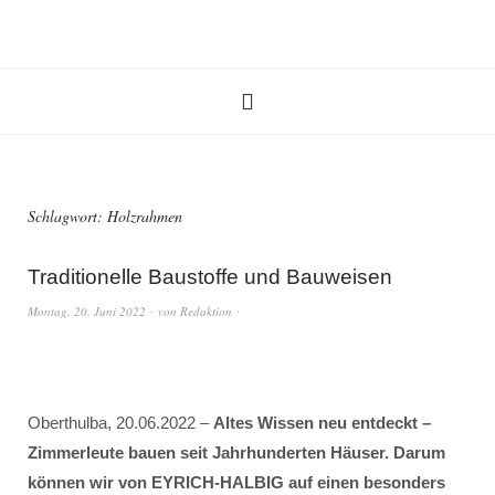
Schlagwort:
Holzrahmen
Traditionelle Baustoffe und Bauweisen
Montag, 20. Juni 2022
von
Redaktion
Oberthulba, 20.06.2022 –
Altes Wissen neu entdeckt –
Zimmerleute bauen seit Jahrhunderten Häuser. Darum
können wir von EYRICH-HALBIG auf einen besonders