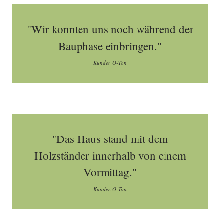
"Wir konnten uns noch während der
Bauphase einbringen."
Kunden O-Ton
"Das Haus stand mit dem
Holzständer innerhalb von einem
Vormittag."
Kunden O-Ton