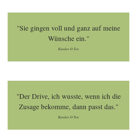
"Sie gingen voll und ganz auf meine
Wünsche ein."
Kunden O-Ton
"Der Drive, ich wusste, wenn ich die
Zusage bekomme, dann passt das."
Kunden O-Ton