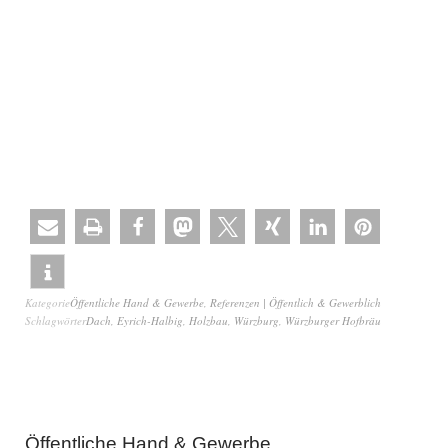
Kategorie
Öffentliche Hand & Gewerbe
,
Referenzen | Öffentlich & Gewerblich
Schlagwörter
Dach
,
Eyrich-Halbig
,
Holzbau
,
Würzburg
,
Würzburger Hofbräu
Öffentliche Hand & Gewerbe