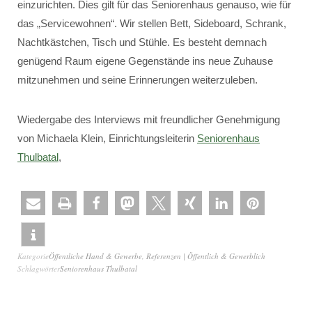
einzurichten. Dies gilt für das Seniorenhaus genauso, wie für
das „Servicewohnen“. Wir stellen Bett, Sideboard, Schrank,
Nachtkästchen, Tisch und Stühle. Es besteht demnach
genügend Raum eigene Gegenstände ins neue Zuhause
mitzunehmen und seine Erinnerungen weiterzuleben.
Wiedergabe des Interviews mit freundlicher Genehmigung
von Michaela Klein, Einrichtungsleiterin
Seniorenhaus
Thulbatal
,
Kategorie
Öffentliche Hand & Gewerbe
,
Referenzen | Öffentlich & Gewerblich
Schlagwörter
Seniorenhaus Thulbatal