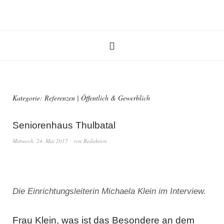
Kategorie:
Referenzen | Öffentlich & Gewerblich
Seniorenhaus Thulbatal
Mittwoch, 24. Mai 2017
von
Redaktion
Die Einrichtungsleiterin Michaela Klein im Interview.
Frau Klein, was ist das Besondere an dem