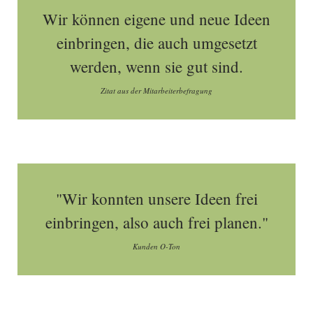
Wir können eigene und neue Ideen
einbringen, die auch umgesetzt
werden, wenn sie gut sind.
Zitat aus der Mitarbeiterbefragung
"Wir konnten unsere Ideen frei
einbringen, also auch frei planen."
Kunden O-Ton