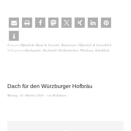
Kategorie
Öffentliche Hand & Gewerbe
,
Referenzen | Öffentlich & Gewerblich
Schlagwörter
Dachgaube
,
Dachstuhl
,
Denkmalschutz
,
Würzburg
,
Zahnklinik
Dach für den Würzburger Hofbräu
Montag, 10. Oktober 2016
von
Redaktion