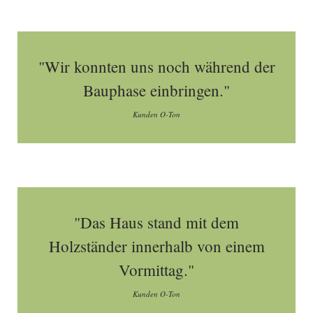
"Wir konnten uns noch während der
Bauphase einbringen."
Kunden O-Ton
"Das Haus stand mit dem
Holzständer innerhalb von einem
Vormittag."
Kunden O-Ton