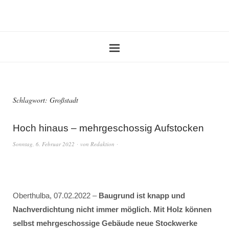
Schlagwort:
Großstadt
Hoch hinaus – mehrgeschossig Aufstocken
Sonntag, 6. Februar 2022
von
Redaktion
Oberthulba, 07.02.2022 –
Baugrund ist knapp und
Nachverdichtung nicht immer möglich. Mit Holz können
selbst mehrgeschossige Gebäude neue Stockwerke