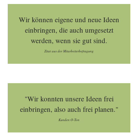
Wir können eigene und neue Ideen
einbringen, die auch umgesetzt
werden, wenn sie gut sind.
Zitat aus der Mitarbeiterbefragung
"Wir konnten unsere Ideen frei
einbringen, also auch frei planen."
Kunden O-Ton