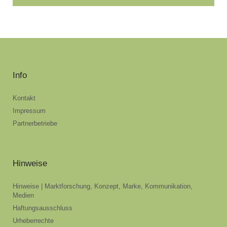
Info
Kontakt
Impressum
Partnerbetriebe
Hinweise
Hinweise | Marktforschung, Konzept, Marke, Kommunikation,
Medien
Haftungsausschluss
Urheberrechte