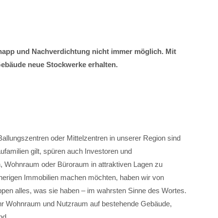
napp und Nachverdichtung nicht immer möglich. Mit
ebäude neue Stockwerke erhalten.
Ballungszentren oder Mittelzentren in unserer Region sind
familien gilt, spüren auch Investoren und
n, Wohnraum oder Büroraum in attraktiven Lagen zu
bisherigen Immobilien machen möchten, haben wir von
en alles, was sie haben – im wahrsten Sinne des Wortes.
hr Wohnraum und Nutzraum auf bestehende Gebäude,
nd.