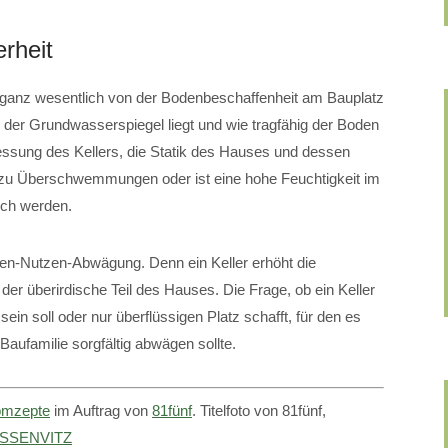
rheit
gt ganz wesentlich von der Bodenbeschaffenheit am Bauplatz
 der Grundwasserspiegel liegt und wie tragfähig der Boden
essung des Kellers, die Statik des Hauses und dessen
zu Überschwemmungen oder ist eine hohe Feuchtigkeit im
sch werden.
osten-Nutzen-Abwägung. Denn ein Keller erhöht die
der überirdische Teil des Hauses. Die Frage, ob ein Keller
sein soll oder nur überflüssigen Platz schafft, für den es
 Baufamilie sorgfältig abwägen sollte.
mzepte
im Auftrag von
81fünf
. Titelfoto von 81fünf,
SSENVITZ