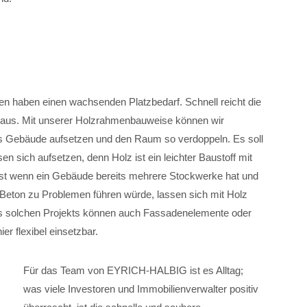
n haben einen wachsenden Platzbedarf. Schnell reicht die
 aus. Mit unserer Holzrahmenbauweise können wir
es Gebäude aufsetzen und den Raum so verdoppeln. Es soll
sich aufsetzen, denn Holz ist ein leichter Baustoff mit
bst wenn ein Gebäude bereits mehrere Stockwerke hat und
Beton zu Problemen führen würde, lassen sich mit Holz
s solchen Projekts können auch Fassadenelemente oder
er flexibel einsetzbar.
Für das Team von EYRICH-HALBIG ist es Alltag;
was viele Investoren und Immobilienverwalter positiv