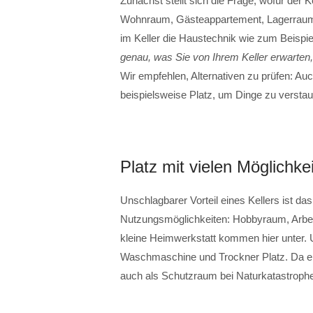
Zunächst stellt sich die Frage, wofür der K
Wohnraum, Gästeappartement, Lagerraum, 
im Keller die Haustechnik wie zum Beisp
genau, was Sie von Ihrem Keller erwarten,
Wir empfehlen, Alternativen zu prüfen: A
beispielsweise Platz, um Dinge zu verstau
Platz mit vielen Möglichke
Unschlagbarer Vorteil eines Kellers ist das
Nutzungsmöglichkeiten: Hobbyraum, Arbei
kleine Heimwerkstatt kommen hier unter. 
Waschmaschine und Trockner Platz. Da ein 
auch als Schutzraum bei Naturkatastroph