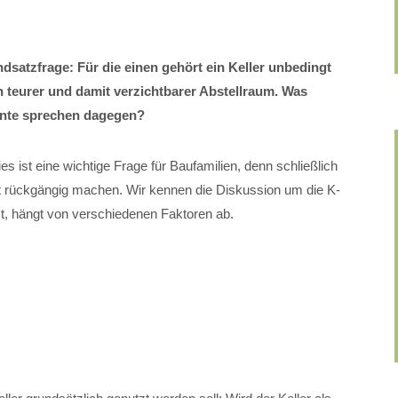
ndsatzfrage: Für die einen gehört ein Keller unbedingt
n teurer und damit verzichtbarer Abstellraum. Was
mente sprechen dagegen?
es ist eine wichtige Frage für Baufamilien, denn schließlich
t rückgängig machen. Wir kennen die Diskussion um die K-
ist, hängt von verschiedenen Faktoren ab.