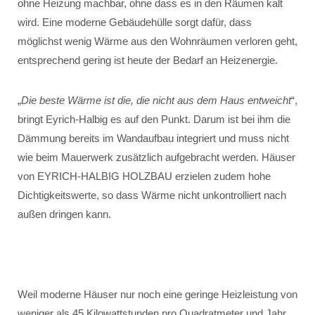
ohne Heizung machbar, ohne dass es in den Räumen kalt
wird. Eine moderne Gebäudehülle sorgt dafür, dass
möglichst wenig Wärme aus den Wohnräumen verloren geht,
entsprechend gering ist heute der Bedarf an Heizenergie.
„
Die beste Wärme ist die, die nicht aus dem Haus entweicht
“,
bringt Eyrich-Halbig es auf den Punkt. Darum ist bei ihm die
Dämmung bereits im Wandaufbau integriert und muss nicht
wie beim Mauerwerk zusätzlich aufgebracht werden. Häuser
von EYRICH-HALBIG HOLZBAU erzielen zudem hohe
Dichtigkeitswerte, so dass Wärme nicht unkontrolliert nach
außen dringen kann.
Weil moderne Häuser nur noch eine geringe Heizleistung von
weniger als 45 Kilowattstunden pro Quadratmeter und Jahr