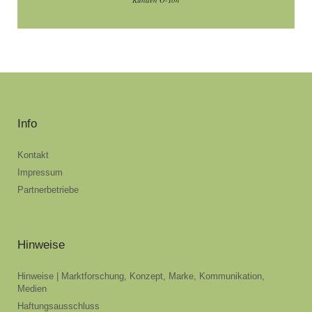
Info
Kontakt
Impressum
Partnerbetriebe
Hinweise
Hinweise | Marktforschung, Konzept, Marke, Kommunikation,
Medien
Haftungsausschluss