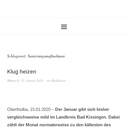
Schlagwort:
Sanierungsmaßnahmen
Klug heizen
Mittwoch, 15. Januar 2020
von
Redaktion
Oberthulba, 15.01.2020 –
Der Januar gibt sich bisher
vergleichsweise mild im Landkreis Bad Kissingen. Dabei
zählt der Monat normalerweise zu den kältesten des