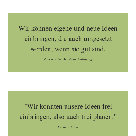
Wir können eigene und neue Ideen
einbringen, die auch umgesetzt
werden, wenn sie gut sind.
Zitat aus der Mitarbeiterbefragung
"Wir konnten unsere Ideen frei
einbringen, also auch frei planen."
Kunden O-Ton