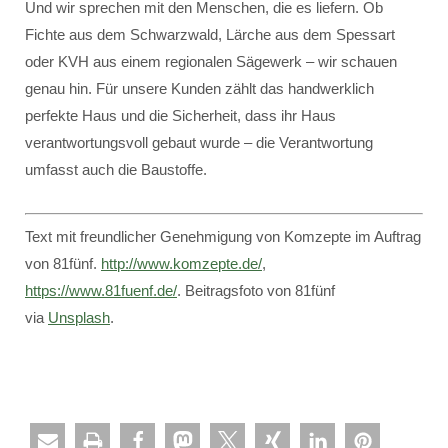
Und wir sprechen mit den Menschen, die es liefern. Ob
Fichte aus dem Schwarzwald, Lärche aus dem Spessart
oder KVH aus einem regionalen Sägewerk – wir schauen
genau hin. Für unsere Kunden zählt das handwerklich
perfekte Haus und die Sicherheit, dass ihr Haus
verantwortungsvoll gebaut wurde – die Verantwortung
umfasst auch die Baustoffe.
Text mit freundlicher Genehmigung von Komzepte im Auftrag
von 81fünf.
http://www.komzepte.de/
,
https://www.81fuenf.de/
. Beitragsfoto von 81fünf
via
Unsplash
.