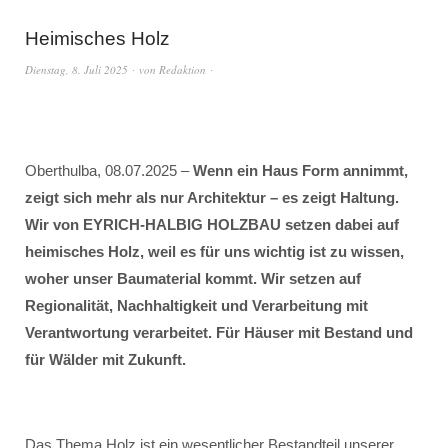
Heimisches Holz
Dienstag, 8. Juli 2025
von
Redaktion
Oberthulba, 08.07.2025 –
Wenn ein Haus Form annimmt,
zeigt sich mehr als nur Architektur – es zeigt Haltung.
Wir von EYRICH-HALBIG HOLZBAU setzen dabei auf
heimisches Holz, weil es für uns wichtig ist zu wissen,
woher unser Baumaterial kommt. Wir setzen auf
Regionalität, Nachhaltigkeit und Verarbeitung mit
Verantwortung verarbeitet. Für Häuser mit Bestand und
für Wälder mit Zukunft.
Das Thema Holz ist ein wesentlicher Bestandteil unserer