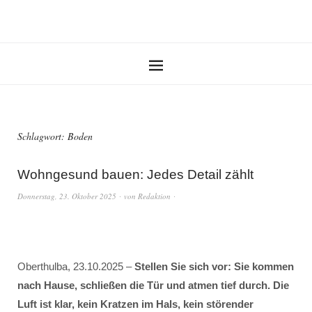
Schlagwort:
Boden
Wohngesund bauen: Jedes Detail zählt
Donnerstag, 23. Oktober 2025
von
Redaktion
Oberthulba, 23.10.2025 –
Stellen Sie sich vor: Sie kommen
nach Hause, schließen die Tür und atmen tief durch. Die
Luft ist klar, kein Kratzen im Hals, kein störender