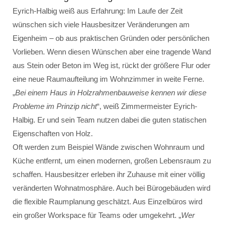
Eyrich-Halbig weiß aus Erfahrung: Im Laufe der Zeit
wünschen sich viele Hausbesitzer Veränderungen am
Eigenheim – ob aus praktischen Gründen oder persönlichen
Vorlieben. Wenn diesen Wünschen aber eine tragende Wand
aus Stein oder Beton im Weg ist, rückt der größere Flur oder
eine neue Raumaufteilung im Wohnzimmer in weite Ferne.
„
Bei einem Haus in Holzrahmenbauweise kennen wir diese
Probleme im Prinzip nicht
“, weiß Zimmermeister Eyrich-
Halbig. Er und sein Team nutzen dabei die guten statischen
Eigenschaften von Holz.
Oft werden zum Beispiel Wände zwischen Wohnraum und
Küche entfernt, um einen modernen, großen Lebensraum zu
schaffen. Hausbesitzer erleben ihr Zuhause mit einer völlig
veränderten Wohnatmosphäre. Auch bei Bürogebäuden wird
die flexible Raumplanung geschätzt. Aus Einzelbüros wird
ein großer Workspace für Teams oder umgekehrt. „
Wer