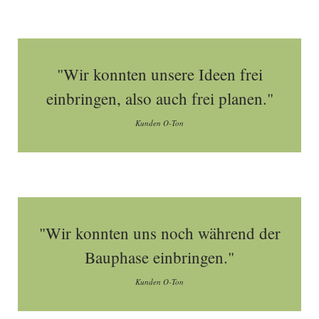
"Wir konnten unsere Ideen frei
einbringen, also auch frei planen."
Kunden O-Ton
"Wir konnten uns noch während der
Bauphase einbringen."
Kunden O-Ton