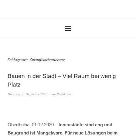
Schlagwort:
Zukunftsorientierung
Bauen in der Stadt – Viel Raum bei wenig
Platz
Dienstag, 1. Dezember 2020
von
Redaktion
Oberthulba, 01.12.2020 –
Innenstädte sind eng und
Baugrund ist Mangelware. Für neue Lösungen beim