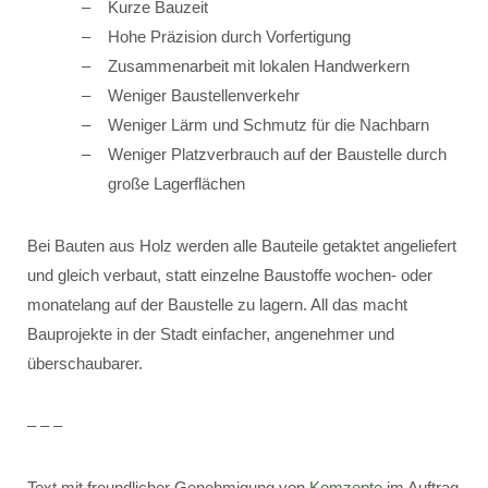
Kurze Bauzeit
Hohe Präzision durch Vorfertigung
Zusammenarbeit mit lokalen Handwerkern
Weniger Baustellenverkehr
Weniger Lärm und Schmutz für die Nachbarn
Weniger Platzverbrauch auf der Baustelle durch
große Lagerflächen
Bei Bauten aus Holz werden alle Bauteile getaktet angeliefert
und gleich verbaut, statt einzelne Baustoffe wochen- oder
monatelang auf der Baustelle zu lagern. All das macht
Bauprojekte in der Stadt einfacher, angenehmer und
überschaubarer.
– – –
Text mit freundlicher Genehmigung von
Komzepte
im Auftrag