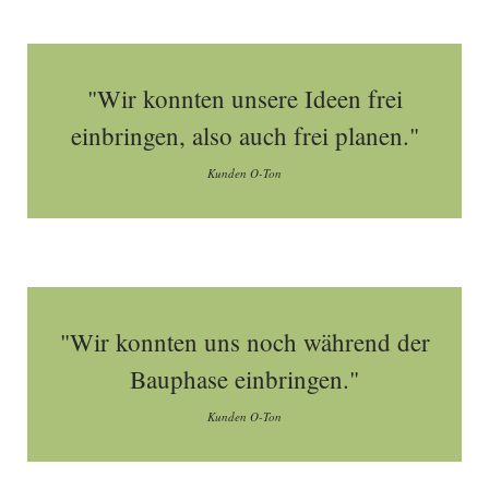
"Wir konnten unsere Ideen frei
einbringen, also auch frei planen."
Kunden O-Ton
"Wir konnten uns noch während der
Bauphase einbringen."
Kunden O-Ton