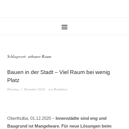
Schlagwort:
urbaner Raum
Bauen in der Stadt – Viel Raum bei wenig
Platz
Dienstag, 1. Dezember 2020
von
Redaktion
Oberthulba, 01.12.2020 –
Innenstädte sind eng und
Baugrund ist Mangelware. Für neue Lösungen beim