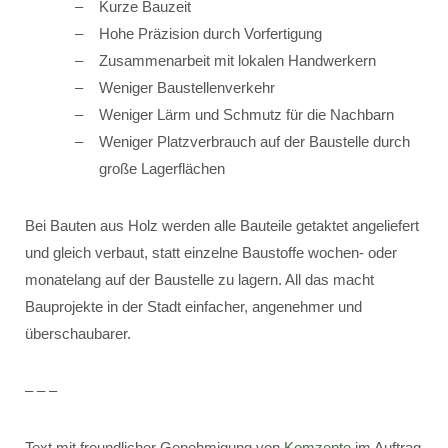
Kurze Bauzeit
Hohe Präzision durch Vorfertigung
Zusammenarbeit mit lokalen Handwerkern
Weniger Baustellenverkehr
Weniger Lärm und Schmutz für die Nachbarn
Weniger Platzverbrauch auf der Baustelle durch
große Lagerflächen
Bei Bauten aus Holz werden alle Bauteile getaktet angeliefert
und gleich verbaut, statt einzelne Baustoffe wochen- oder
monatelang auf der Baustelle zu lagern. All das macht
Bauprojekte in der Stadt einfacher, angenehmer und
überschaubarer.
– – –
Text mit freundlicher Genehmigung von
Komzepte
im Auftrag