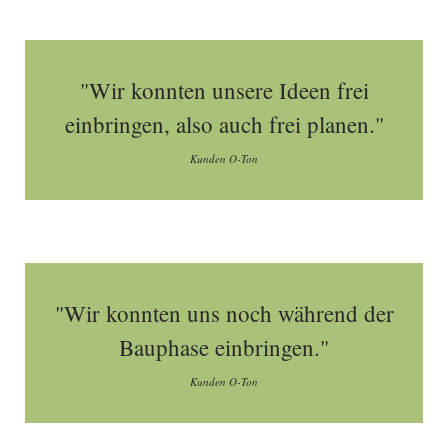
"Wir konnten unsere Ideen frei
einbringen, also auch frei planen."
Kunden O-Ton
"Wir konnten uns noch während der
Bauphase einbringen."
Kunden O-Ton