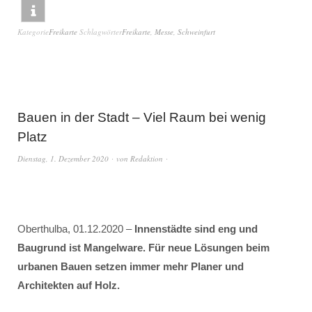
Kategorie
Freikarte
Schlagwörter
Freikarte
,
Messe
,
Schweinfurt
Bauen in der Stadt – Viel Raum bei wenig
Platz
Dienstag, 1. Dezember 2020
von
Redaktion
Oberthulba, 01.12.2020 –
Innenstädte sind eng und
Baugrund ist Mangelware. Für neue Lösungen beim
urbanen Bauen setzen immer mehr Planer und
Architekten auf Holz.