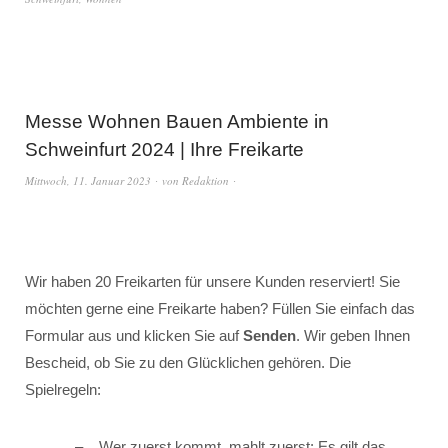
Messe Wohnen Bauen Ambiente in
Schweinfurt 2024 | Ihre Freikarte
Mittwoch, 11. Januar 2023
von
Redaktion
Wir haben 20 Freikarten für unsere Kunden reserviert! Sie
möchten gerne eine Freikarte haben? Füllen Sie einfach das
Formular aus und klicken Sie auf
Senden
. Wir geben Ihnen
Bescheid, ob Sie zu den Glücklichen gehören. Die
Spielregeln:
Wer zuerst kommt, mahlt zuerst: Es gilt das