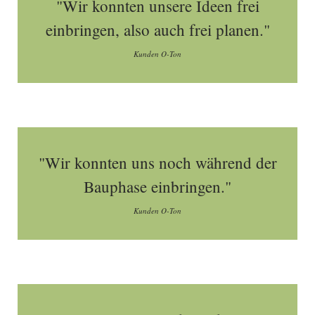
"Wir konnten unsere Ideen frei
einbringen, also auch frei planen."
Kunden O-Ton
"Wir konnten uns noch während der
Bauphase einbringen."
Kunden O-Ton