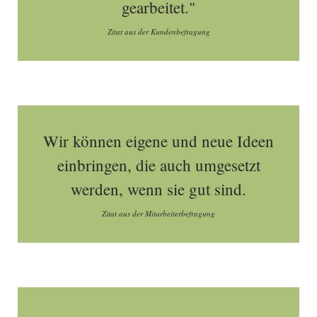
gearbeitet."
Zitat aus der Kundenbefragung
Wir können eigene und neue Ideen
einbringen, die auch umgesetzt
werden, wenn sie gut sind.
Zitat aus der Mitarbeiterbefragung