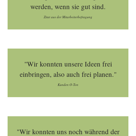
werden, wenn sie gut sind.
Zitat aus der Mitarbeiterbefragung
"Wir konnten unsere Ideen frei
einbringen, also auch frei planen."
Kunden O-Ton
"Wir konnten uns noch während der