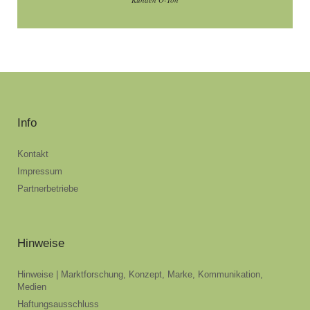
Info
Kontakt
Impressum
Partnerbetriebe
Hinweise
Hinweise | Marktforschung, Konzept, Marke, Kommunikation,
Medien
Haftungsausschluss