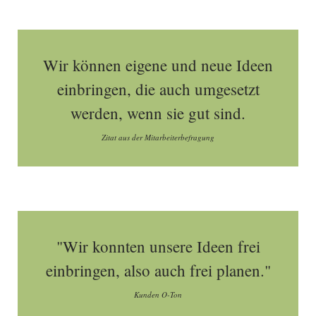
Wir können eigene und neue Ideen
einbringen, die auch umgesetzt
werden, wenn sie gut sind.
Zitat aus der Mitarbeiterbefragung
"Wir konnten unsere Ideen frei
einbringen, also auch frei planen."
Kunden O-Ton