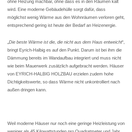
ohne Heizung machbar, ohne dass es in den Räumen kalt
wird. Eine moderne Gebäudehülle sorgt dafür, dass
möglichst wenig Wärme aus den Wohnräumen verloren geht,
entsprechend gering ist heute der Bedarf an Heizenergie.
„
Die beste Wärme ist die, die nicht aus dem Haus entweicht
“,
bringt Eyrich-Halbig es auf den Punkt. Darum ist bei ihm die
Dämmung bereits im Wandaufbau integriert und muss nicht
wie beim Mauerwerk zusätzlich aufgebracht werden. Häuser
von EYRICH-HALBIG HOLZBAU erzielen zudem hohe
Dichtigkeitswerte, so dass Wärme nicht unkontrolliert nach
außen dringen kann.
Weil moderne Häuser nur noch eine geringe Heizleistung von
weniger als 45 Kilowattstunden pro Quadratmeter und Jahr