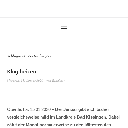
Schlagwort:
Zentralheizung
Klug heizen
Mittwoch, 15. Januar 2020
von
Redaktion
Oberthulba, 15.01.2020 –
Der Januar gibt sich bisher
vergleichsweise mild im Landkreis Bad Kissingen. Dabei
zählt der Monat normalerweise zu den kältesten des