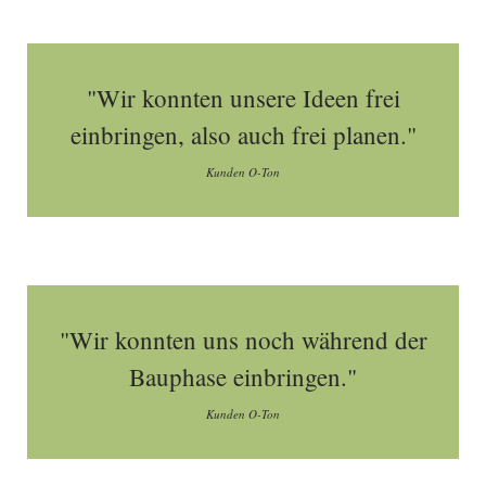
"Wir konnten unsere Ideen frei
einbringen, also auch frei planen."
Kunden O-Ton
"Wir konnten uns noch während der
Bauphase einbringen."
Kunden O-Ton