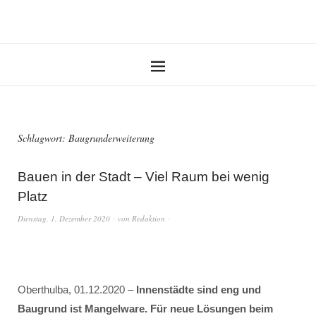
Schlagwort:
Baugrunderweiterung
Bauen in der Stadt – Viel Raum bei wenig
Platz
Dienstag, 1. Dezember 2020
von
Redaktion
Oberthulba, 01.12.2020 –
Innenstädte sind eng und
Baugrund ist Mangelware. Für neue Lösungen beim