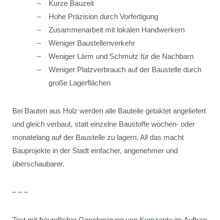
Kurze Bauzeit
Hohe Präzision durch Vorfertigung
Zusammenarbeit mit lokalen Handwerkern
Weniger Baustellenverkehr
Weniger Lärm und Schmutz für die Nachbarn
Weniger Platzverbrauch auf der Baustelle durch
große Lagerflächen
Bei Bauten aus Holz werden alle Bauteile getaktet angeliefert
und gleich verbaut, statt einzelne Baustoffe wochen- oder
monatelang auf der Baustelle zu lagern. All das macht
Bauprojekte in der Stadt einfacher, angenehmer und
überschaubarer.
– – –
Text mit freundlicher Genehmigung von
Komzepte
im Auftrag