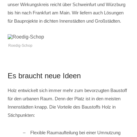
unser Wirkungskreis reicht über Schweinfurt und Würzburg
bis hin nach Frankfurt am Main. Wir liefern auch Lösungen
für Bauprojekte in dichten Innenstädten und Großstädten.
Roedig-Schop
Es braucht neue Ideen
Holz entwickelt sich immer mehr zum bevorzugten Baustoff
für den urbanen Raum. Denn der Platz ist in den meisten
Innenstädten knapp. Die Vorteile des Baustoffs Holz in
Stichpunkten:
Flexible Raumaufteilung bei einer Umnutzung