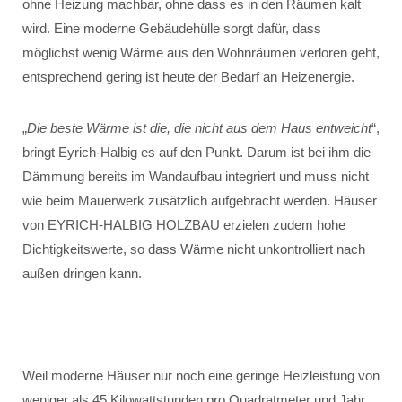
ohne Heizung machbar, ohne dass es in den Räumen kalt
wird. Eine moderne Gebäudehülle sorgt dafür, dass
möglichst wenig Wärme aus den Wohnräumen verloren geht,
entsprechend gering ist heute der Bedarf an Heizenergie.
„
Die beste Wärme ist die, die nicht aus dem Haus entweicht
“,
bringt Eyrich-Halbig es auf den Punkt. Darum ist bei ihm die
Dämmung bereits im Wandaufbau integriert und muss nicht
wie beim Mauerwerk zusätzlich aufgebracht werden. Häuser
von EYRICH-HALBIG HOLZBAU erzielen zudem hohe
Dichtigkeitswerte, so dass Wärme nicht unkontrolliert nach
außen dringen kann.
Weil moderne Häuser nur noch eine geringe Heizleistung von
weniger als 45 Kilowattstunden pro Quadratmeter und Jahr