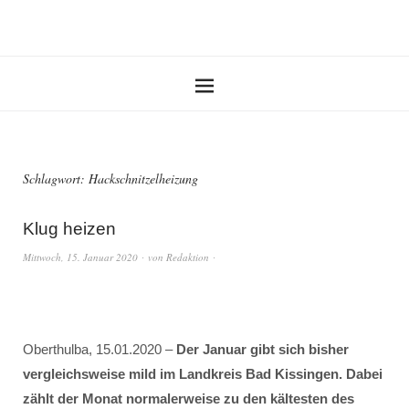
Schlagwort:
Hackschnitzelheizung
Klug heizen
Mittwoch, 15. Januar 2020
von
Redaktion
Oberthulba, 15.01.2020 –
Der Januar gibt sich bisher
vergleichsweise mild im Landkreis Bad Kissingen. Dabei
zählt der Monat normalerweise zu den kältesten des