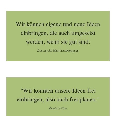
Wir können eigene und neue Ideen
einbringen, die auch umgesetzt
werden, wenn sie gut sind.
Zitat aus der Mitarbeiterbefragung
"Wir konnten unsere Ideen frei
einbringen, also auch frei planen."
Kunden O-Ton