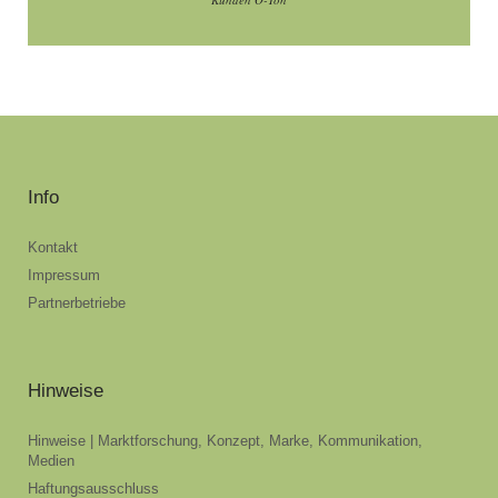
Info
Kontakt
Impressum
Partnerbetriebe
Hinweise
Hinweise | Marktforschung, Konzept, Marke, Kommunikation,
Medien
Haftungsausschluss