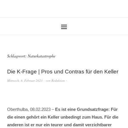
Schlagwort:
Naturkatastrophe
Die K-Frage | Pros und Contras für den Keller
Mittwoch, 8. Februar 2023
von
Redaktion
Oberthulba, 08.02.2023 –
Es ist eine Grundsatzfrage: Für
die einen gehört ein Keller unbedingt zum Haus. Für die
anderen ist er nur ein teurer und damit verzichtbarer