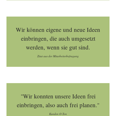
Wir können eigene und neue Ideen
einbringen, die auch umgesetzt
werden, wenn sie gut sind.
Zitat aus der Mitarbeiterbefragung
"Wir konnten unsere Ideen frei
einbringen, also auch frei planen."
Kunden O-Ton