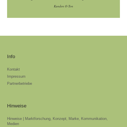
Kunden O-Ton
Info
Kontakt
Impressum
Partnerbetriebe
Hinweise
Hinweise | Marktforschung, Konzept, Marke, Kommunikation,
Medien