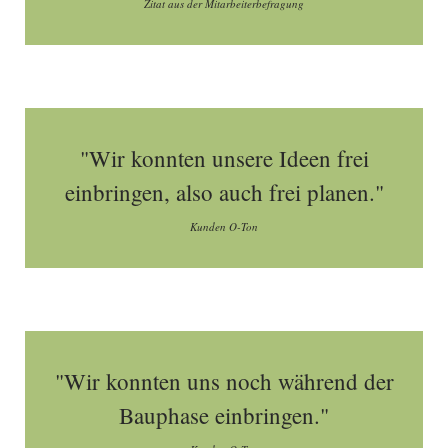
Zitat aus der Mitarbeiterbefragung
"Wir konnten unsere Ideen frei
einbringen, also auch frei planen."
Kunden O-Ton
"Wir konnten uns noch während der
Bauphase einbringen."