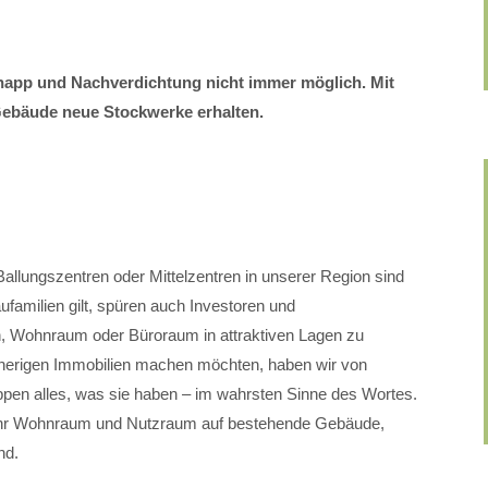
napp und Nachverdichtung nicht immer möglich. Mit
ebäude neue Stockwerke erhalten.
Ballungszentren oder Mittelzentren in unserer Region sind
familien gilt, spüren auch Investoren und
n, Wohnraum oder Büroraum in attraktiven Lagen zu
bisherigen Immobilien machen möchten, haben wir von
en alles, was sie haben – im wahrsten Sinne des Wortes.
hr Wohnraum und Nutzraum auf bestehende Gebäude,
nd.