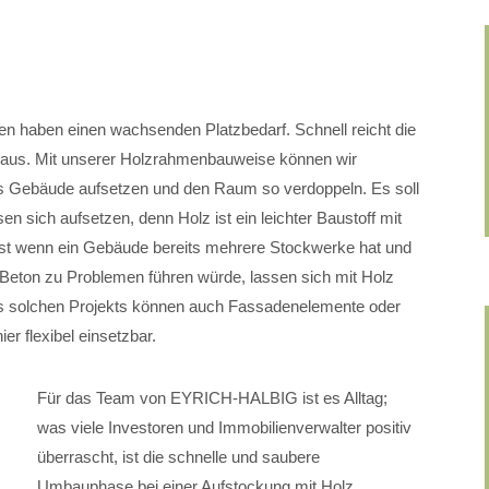
n haben einen wachsenden Platzbedarf. Schnell reicht die
 aus. Mit unserer Holzrahmenbauweise können wir
es Gebäude aufsetzen und den Raum so verdoppeln. Es soll
sich aufsetzen, denn Holz ist ein leichter Baustoff mit
bst wenn ein Gebäude bereits mehrere Stockwerke hat und
Beton zu Problemen führen würde, lassen sich mit Holz
s solchen Projekts können auch Fassadenelemente oder
er flexibel einsetzbar.
Für das Team von EYRICH-HALBIG ist es Alltag;
was viele Investoren und Immobilienverwalter positiv
überrascht, ist die schnelle und saubere
Umbauphase bei einer Aufstockung mit Holz.