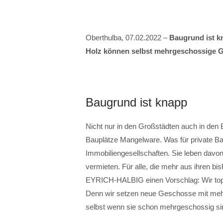
Oberthulba, 07.02.2022 –
Baugrund ist k
Holz können selbst mehrgeschossige G
Baugrund ist knapp
Nicht nur in den Großstädten auch in den 
Bauplätze Mangelware. Was für private Bau
Immobiliengesellschaften. Sie leben davo
vermieten. Für alle, die mehr aus ihren 
EYRICH-HALBIG einen Vorschlag: Wir topp
Denn wir setzen neue Geschosse mit me
selbst wenn sie schon mehrgeschossig si