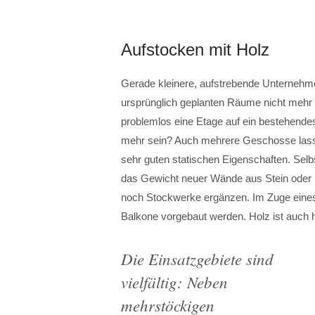
Aufstocken mit Holz
Gerade kleinere, aufstrebende Unternehme
ursprünglich geplanten Räume nicht mehr
problemlos eine Etage auf ein bestehend
mehr sein? Auch mehrere Geschosse lassen 
sehr guten statischen Eigenschaften. Sel
das Gewicht neuer Wände aus Stein oder 
noch Stockwerke ergänzen. Im Zuge eine
Balkone vorgebaut werden. Holz ist auch hi
Die Einsatzgebiete sind
vielfältig: Neben
mehrstöckigen