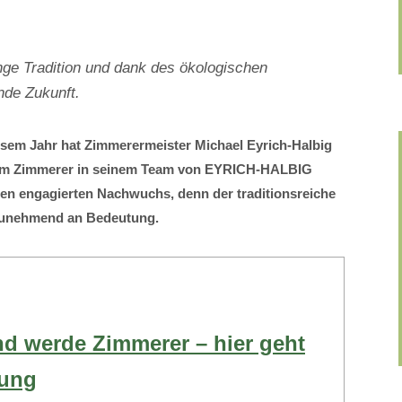
ge Tradition und dank des ökologischen
nde Zukunft.
esem Jahr hat Zimmerermeister Michael Eyrich-Halbig
zum Zimmerer in seinem Team von EYRICH-HALBIG
en engagierten Nachwuchs, denn der traditionsreiche
zunehmend an Bedeutung.
nd werde Zimmerer – hier geht
bung