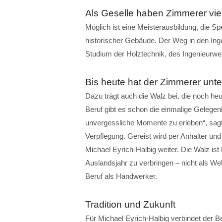
Als Geselle haben Zimmerer viel
Möglich ist eine Meisterausbildung, die Sp
historischer Gebäude. Der Weg in den Ing
Studium der Holztechnik, des Ingenieurwe
Bis heute hat der Zimmerer unt
Dazu trägt auch die Walz bei, die noch heut
Beruf gibt es schon die einmalige Gelege
unvergessliche Momente zu erleben“, sagt 
Verpflegung. Gereist wird per Anhalter und
Michael Eyrich-Halbig weiter. Die Walz is
Auslandsjahr zu verbringen – nicht als We
Beruf als Handwerker.
Tradition und Zukunft
Für Michael Eyrich-Halbig verbindet der 