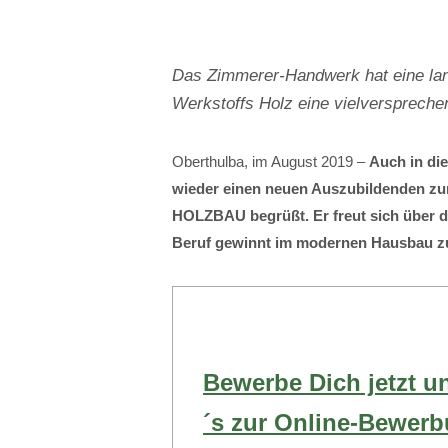
Das Zimmerer-Handwerk hat eine lan
Werkstoffs Holz eine vielverspreche
Oberthulba, im August 2019 –
Auch in di
wieder einen neuen Auszubildenden 
HOLZBAU begrüßt. Er freut sich über d
Beruf gewinnt im modernen Hausbau 
Bewerbe Dich jetzt u
´s zur Online-Bewer