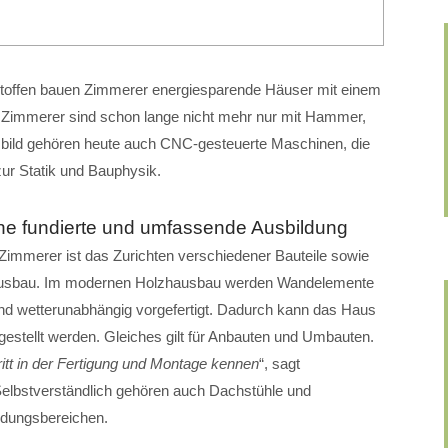
toffen bauen Zimmerer energiesparende Häuser mit einem
n: Zimmerer sind schon lange nicht mehr nur mit Hammer,
bild gehören heute auch CNC-gesteuerte Maschinen, die
r Statik und Bauphysik.
ine fundierte und umfassende Ausbildung
Zimmerer ist das Zurichten verschiedener Bauteile sowie
Hausbau. Im modernen Holzhausbau werden Wandelemente
nd wetterunabhängig vorgefertigt. Dadurch kann das Haus
gestellt werden. Gleiches gilt für Anbauten und Umbauten.
itt in der Fertigung und Montage kennen
“, sagt
Selbstverständlich gehören auch Dachstühle und
ldungsbereichen.