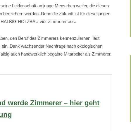
r seine Leidenschaft an junge Menschen weiter, die diesen
n bereichern werden. Denn die Zukunft ist für diese jungen
CH-HALBIG HOLZBAU vier Zimmerer aus.
haben, den Beruf des Zimmerers kennenzulernen, lädt
m ein. Dank wachsender Nachfrage nach ökologischen
lbig auch handwerklich begabte Mitarbeiter als Zimmerer,
nd werde Zimmerer – hier geht
bung