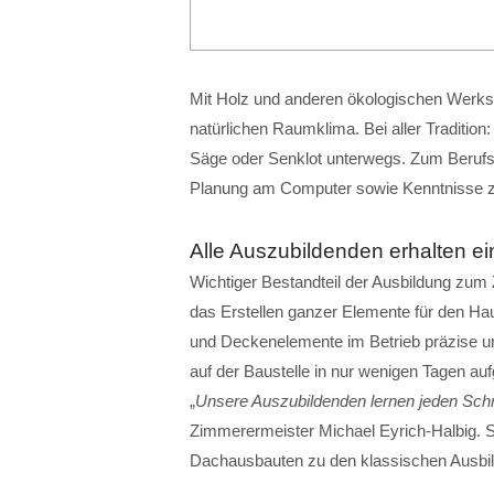
Mit Holz und anderen ökologischen Werks
natürlichen Raumklima. Bei aller Traditio
Säge oder Senklot unterwegs. Zum Berufs
Planung am Computer sowie Kenntnisse zu
Alle Auszubildenden erhalten e
Wichtiger Bestandteil der Ausbildung zum 
das Erstellen ganzer Elemente für den 
und Deckenelemente im Betrieb präzise u
auf der Baustelle in nur wenigen Tagen auf
„
Unsere Auszubildenden lernen jeden Schr
Zimmerermeister Michael Eyrich-Halbig. 
Dachausbauten zu den klassischen Ausbi