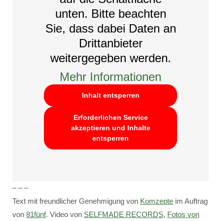
unten. Bitte beachten
Sie, dass dabei Daten an
Drittanbieter
weitergegeben werden.
Mehr Informationen
Inhalt entsperren
Erforderlichen Service
akzeptieren und Inhalte
entsperren
– – –
Text mit freundlicher Genehmigung von
Komzepte
im Auftrag
von
81fünf
. Video von
SELFMADE RECORDS
,
Fotos von