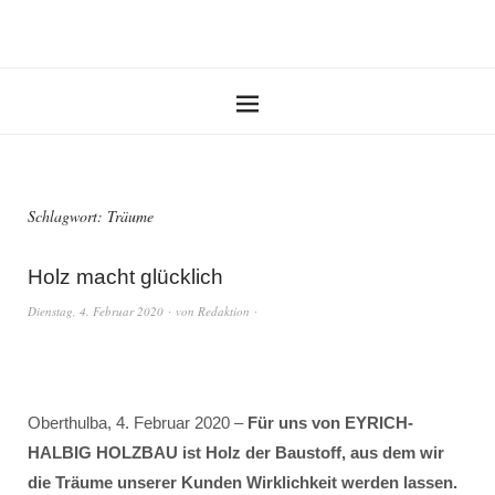
Schlagwort:
Träume
Holz macht glücklich
Dienstag, 4. Februar 2020
von
Redaktion
Oberthulba, 4. Februar 2020 –
Für uns von EYRICH-
HALBIG HOLZBAU ist Holz der Baustoff, aus dem wir
die Träume unserer Kunden Wirklichkeit werden lassen.