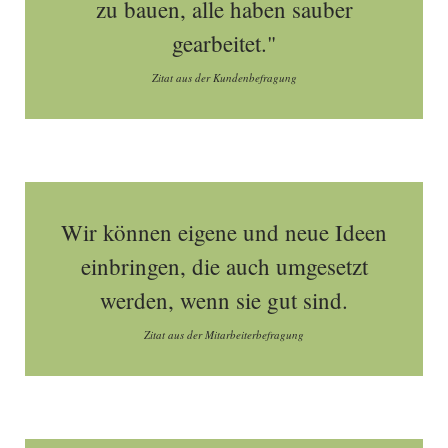
zu bauen, alle haben sauber
gearbeitet."
Zitat aus der Kundenbefragung
Wir können eigene und neue Ideen
einbringen, die auch umgesetzt
werden, wenn sie gut sind.
Zitat aus der Mitarbeiterbefragung