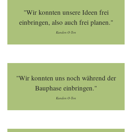
"Wir konnten unsere Ideen frei
einbringen, also auch frei planen."
Kunden O-Ton
"Wir konnten uns noch während der
Bauphase einbringen."
Kunden O-Ton