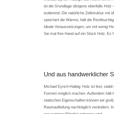
ist die Grundlage übrigens ebenfalls Holz 
isolierend. Die natürliche Zellstruktur mit
speichert die Wärme, hält die Restfeucht
Ideale Voraussetzungen, um mit wenig He
Sie mal Ihre Hand auf ein Stück Holz. Es
Und aus handwerklicher S
Michael Eyrich-Halbig: Holz ist fest, stabi
Formen möglich machen. Außerdem hält H
statischen Eigenschaften können wir gr
Raumaufteilung nachträglich verändern. In
nur wenigen Wänden getragen wird.