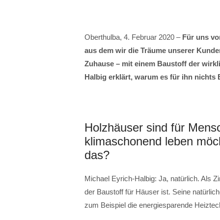
Oberthulba, 4. Februar 2020 –
Für uns v
aus dem wir die Träume unserer Kunden 
Zuhause – mit einem Baustoff der wirkl
Halbig erklärt, warum es für ihn nichts
Holzhäuser sind für Mensc
klimaschonend leben möcht
das?
Michael Eyrich-Halbig: Ja, natürlich. Als 
der Baustoff für Häuser ist. Seine natürli
zum Beispiel die energiesparende Heiztec