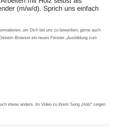
Arbeiten mit Holz selbst als
ender (m/w/d). Sprich uns einfach
Informationen, um Dich bei uns zu bewerben, gerne auch
h in Deinem Browser ein neues Fenster „Ausbildung zum
uch etwas anders. Im Video zu ihrem Song „Holz“ zeigen