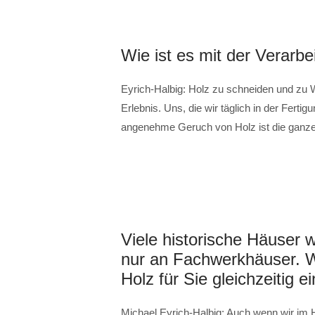
Wie ist es mit der Verarbe
Eyrich-Halbig: Holz zu schneiden und zu W
Erlebnis. Uns, die wir täglich in der Fert
angenehme Geruch von Holz ist die ganze Z
Viele historische Häuser
nur an Fachwerkhäuser. Wa
Holz für Sie gleichzeitig 
Michael Eyrich-Halbig: Auch wenn wir im 