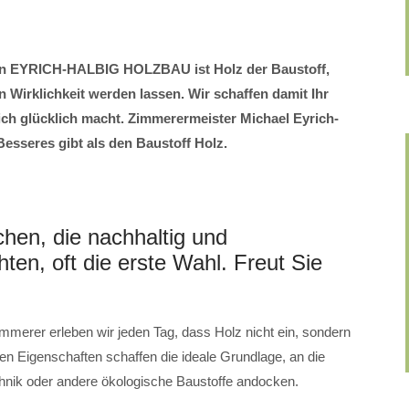
on EYRICH-HALBIG HOLZBAU ist Holz der Baustoff,
Wirklichkeit werden lassen. Wir schaffen damit Ihr
ich glücklich macht. Zimmerermeister Michael Eyrich-
 Besseres gibt als den Baustoff Holz.
hen, die nachhaltig und
en, oft die erste Wahl. Freut Sie
Zimmerer erleben wir jeden Tag, dass Holz nicht ein, sondern
chen Eigenschaften schaffen die ideale Grundlage, an die
hnik oder andere ökologische Baustoffe andocken.