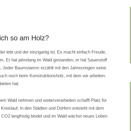
lich so am Holz?
der lebt und der einzigartig ist. Es macht einfach Freude,
m. Er hat jahrelang im Wald gestanden, er hat Sauerstoff
n. Jeder Baumstamm erzählt mit den Jahresringen seine
uch noch beim Konstruktionsholz, mit dem wir arbeiten.
bieten hat.
m Wald nehmen und weiterverarbeiten schafft Platz für
Kreislauf. In den Städten und Dörfern entsteht mit dem
s CO2 langfristig bindet und im Wald wächst neues Leben