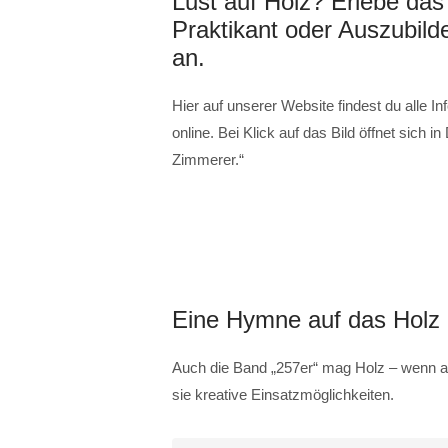
Lust auf Holz? Erlebe das 
Praktikant oder Auszubild
an.
Hier auf unserer Website findest du alle 
online. Bei Klick auf das Bild öffnet sic
Zimmerer.“
Eine Hymne auf das Holz
Auch die Band „257er“ mag Holz – wenn a
sie kreative Einsatzmöglichkeiten.