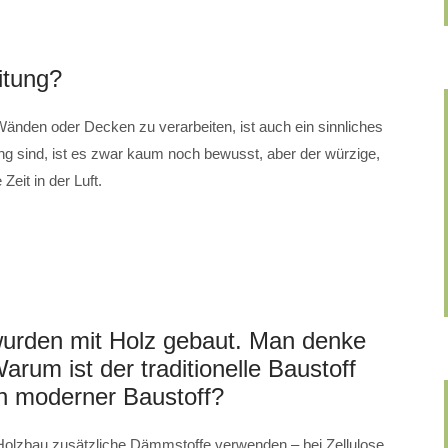
itung?
änden oder Decken zu verarbeiten, ist auch ein sinnliches
igung sind, ist es zwar kaum noch bewusst, aber der würzige,
eit in der Luft.
 wurden mit Holz gebaut. Man denke
rum ist der traditionelle Baustoff
ein moderner Baustoff?
Holzbau zusätzliche Dämmstoffe verwenden – bei Zellulose