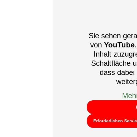
Sie sehen gera
von
YouTube
Inhalt zuzugre
Schaltfläche u
dass dabei 
weite
Mehr
Erforderlichen Servi