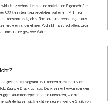
– wirkt Holz schon durch seine natürlichen Eigenschaften
 über 600 kleinsten Kapillargefäßen auf einem Millimeter
igkeit konstant und gleicht Temperaturschwankungen aus.
izenergie ein angenehmes Wohnklima zu schaffen. Legen
 hat immer eine gewisse Wärme.
icht?
l und gleichzeitig biegsam. Wir können damit sehr viele
olz Zug wie Druck gut aus. Dank seiner hervorragenden
oßzügige Raumkonzepte genauso umsetzen, wie die
nenwände lassen sich leicht versetzen, weil die Statik von