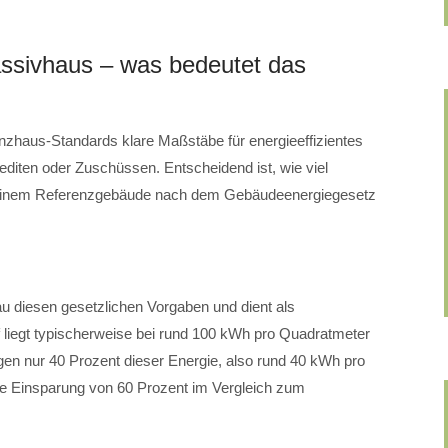
ssivhaus – was bedeutet das
enzhaus-Standards klare Maßstäbe für energieeffizientes
editen oder Zuschüssen. Entscheidend ist, wie viel
 einem Referenzgebäude nach dem Gebäudeenergiegesetz
u diesen gesetzlichen Vorgaben und dient als
liegt typischerweise bei rund 100 kWh pro Quadratmeter
gen nur 40 Prozent dieser Energie, also rund 40 kWh pro
ne Einsparung von 60 Prozent im Vergleich zum