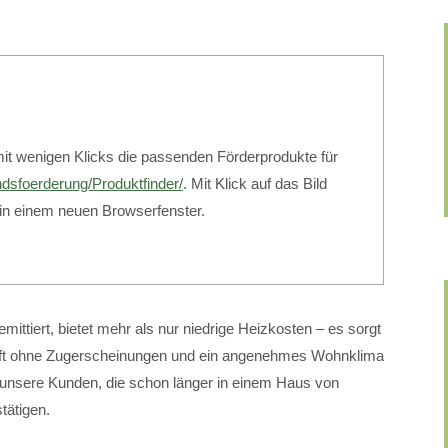
mit wenigen Klicks die passenden Förderprodukte für
ndsfoerderung/Produktfinder/
. Mit Klick auf das Bild
 in einem neuen Browserfenster.
ittiert, bietet mehr als nur niedrige Heizkosten – es sorgt
Luft ohne Zugerscheinungen und ein angenehmes Wohnklima
unsere Kunden, die schon länger in einem Haus von
ätigen.