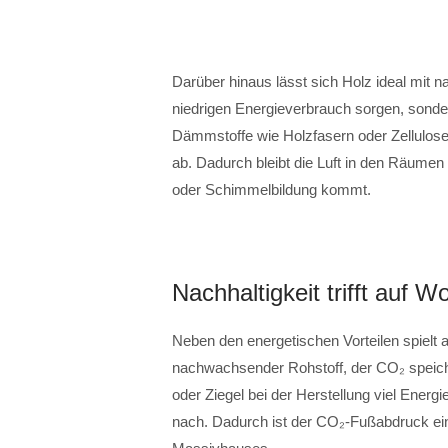
Darüber hinaus lässt sich Holz ideal mit n
niedrigen Energieverbrauch sorgen, sond
Dämmstoffe wie Holzfasern oder Zellulose
ab. Dadurch bleibt die Luft in den Räumen
oder Schimmelbildung kommt.
Nachhaltigkeit trifft auf 
Neben den energetischen Vorteilen spielt a
nachwachsender Rohstoff, der CO₂ speich
oder Ziegel bei der Herstellung viel Ener
nach. Dadurch ist der CO₂-Fußabdruck ein