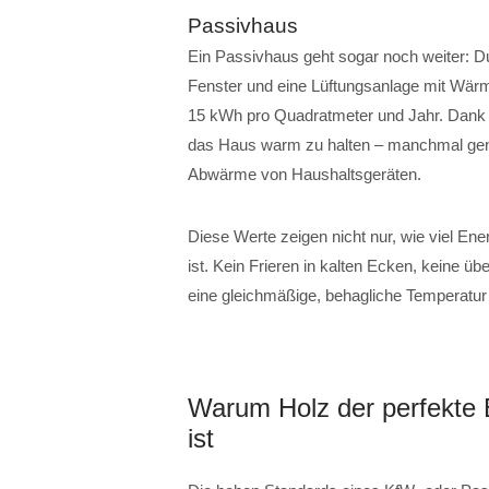
Passivhaus
Ein Passivhaus geht sogar noch weiter: 
Fenster und eine Lüftungsanlage mit Wär
15 kWh pro Quadratmeter und Jahr. Dank di
das Haus warm zu halten – manchmal gen
Abwärme von Haushaltsgeräten.
Diese Werte zeigen nicht nur, wie viel Ene
ist. Kein Frieren in kalten Ecken, keine 
eine gleichmäßige, behagliche Temperatu
Warum Holz der perfekte B
ist