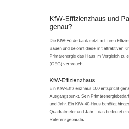
KfW-Effizienzhaus und Pa
genau?
Die KfW-Förderbank setzt mit ihren Effizi
Bauen und belohnt diese mit attraktiven Kr
Primärenergie das Haus im Vergleich zu
(GEG) verbraucht.
KfW-Effizienzhaus
Ein KfW-Effizienzhaus 100 entspricht gena
Ausgangspunkt. Sein Primärenergiebedarf 
und Jahr. Ein KfW-40-Haus benötigt hinge
Quadratmeter und Jahr – das bedeutet ei
Referenzgebäude.