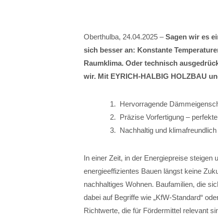
Oberthulba, 24.04.2025 –
Sagen wir es ei
sich besser an: Konstante Temperaturen
Raumklima. Oder technisch ausgedrück
wir. Mit EYRICH-HALBIG HOLZBAU und d
Hervorragende Dämmeigenschaft
Präzise Vorfertigung – perfekt
Nachhaltig und klimafreundlich
In einer Zeit, in der Energiepreise steige
energieeffizientes Bauen längst keine Zuk
nachhaltiges Wohnen. Baufamilien, die si
dabei auf Begriffe wie „KfW-Standard“ ode
Richtwerte, die für Fördermittel relevant s