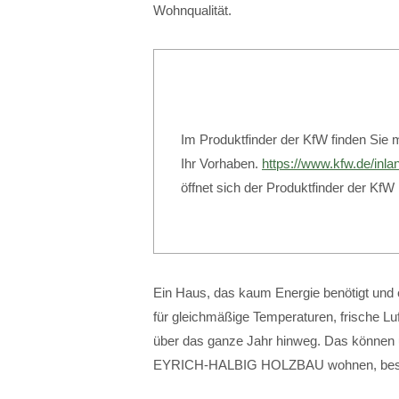
Wohnqualität.
Im Produktfinder der KfW finden Sie 
Ihr Vorhaben.
https://www.kfw.de/inla
öffnet sich der Produktfinder der KfW
Ein Haus, das kaum Energie benötigt und em
für gleichmäßige Temperaturen, frische 
über das ganze Jahr hinweg. Das können 
EYRICH-HALBIG HOLZBAU wohnen, best