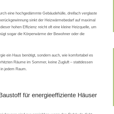
Durch eine hochgedämmte Gebäudehülle, dreifach verglaste
merückgewinnung sinkt der Heizwärmebedarf auf maximal
eser hohen Effizienz reicht oft eine kleine Heizquelle, um
ügt sogar die Körperwärme der Bewohner oder die
rgie ein Haus benötigt, sondern auch, wie komfortabel es
überhitzten Räume im Sommer, keine Zugluft – stattdessen
r in jedem Raum.
austoff für energieeffiziente Häuser