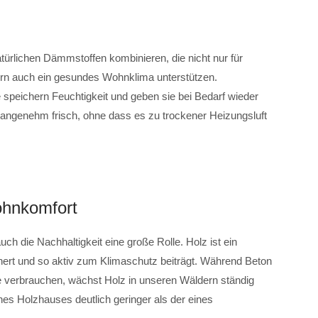
atürlichen Dämmstoffen kombinieren, die nicht nur für
ern auch ein gesundes Wohnklima unterstützen.
 speichern Feuchtigkeit und geben sie bei Bedarf wieder
 angenehm frisch, ohne dass es zu trockener Heizungsluft
Wohnkomfort
uch die Nachhaltigkeit eine große Rolle. Holz ist ein
ert und so aktiv zum Klimaschutz beiträgt. Während Beton
gie verbrauchen, wächst Holz in unseren Wäldern ständig
es Holzhauses deutlich geringer als der eines