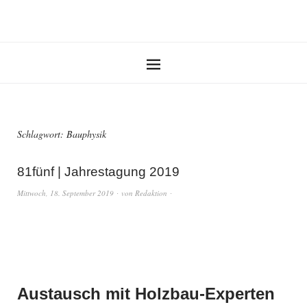
Schlagwort:
Bauphysik
81fünf | Jahrestagung 2019
Mittwoch, 18. September 2019
von
Redaktion
Austausch mit Holzbau-Experten