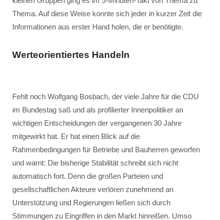
kleinen Gruppen ging es im 5-Minuten-Takt von Thema zu
Thema. Auf diese Weise konnte sich jeder in kurzer Zeit die
Informationen aus erster Hand holen, die er benötigte.
Werteorientiertes Handeln
Fehlt noch Wolfgang Bosbach, der viele Jahre für die CDU
im Bundestag saß und als profilierter Innenpolitiker an
wichtigen Entscheidungen der vergangenen 30 Jahre
mitgewirkt hat. Er hat einen Blick auf die
Rahmenbedingungen für Betriebe und Bauherren geworfen
und warnt: Die bisherige Stabilität schreibt sich nicht
automatisch fort. Denn die großen Parteien und
gesellschaftlichen Akteure verlören zunehmend an
Unterstützung und Regierungen ließen sich durch
Stimmungen zu Eingriffen in den Markt hinreißen. Umso