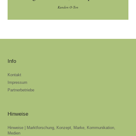
Kunden O-Ton
Info
Kontakt
Impressum
Partnerbetriebe
Hinweise
Hinweise | Marktforschung, Konzept, Marke, Kommunikation,
Medien