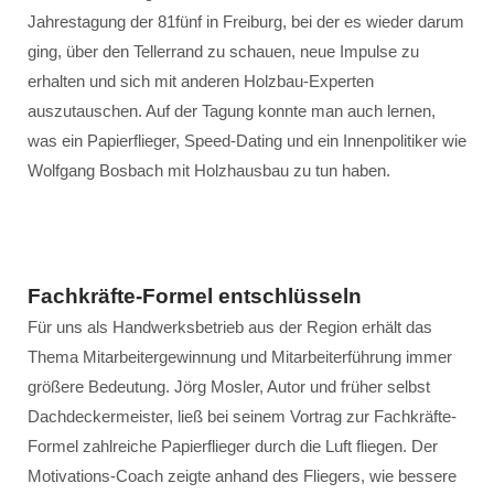
Jahrestagung der 81fünf in Freiburg, bei der es wieder darum
ging, über den Tellerrand zu schauen, neue Impulse zu
erhalten und sich mit anderen Holzbau-Experten
auszutauschen. Auf der Tagung konnte man auch lernen,
was ein Papierflieger, Speed-Dating und ein Innenpolitiker wie
Wolfgang Bosbach mit Holzhausbau zu tun haben.
Fachkräfte-Formel entschlüsseln
Für uns als Handwerksbetrieb aus der Region erhält das
Thema Mitarbeitergewinnung und Mitarbeiterführung immer
größere Bedeutung. Jörg Mosler, Autor und früher selbst
Dachdeckermeister, ließ bei seinem Vortrag zur Fachkräfte-
Formel zahlreiche Papierflieger durch die Luft fliegen. Der
Motivations-Coach zeigte anhand des Fliegers, wie bessere