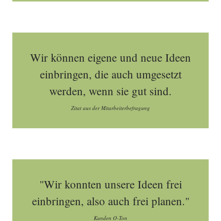
Wir können eigene und neue Ideen
einbringen, die auch umgesetzt
werden, wenn sie gut sind.
Zitat aus der Mitarbeiterbefragung
"Wir konnten unsere Ideen frei
einbringen, also auch frei planen."
Kunden O-Ton