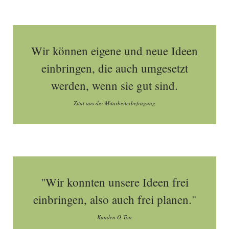
Wir können eigene und neue Ideen
einbringen, die auch umgesetzt
werden, wenn sie gut sind.
Zitat aus der Mitarbeiterbefragung
"Wir konnten unsere Ideen frei
einbringen, also auch frei planen."
Kunden O-Ton