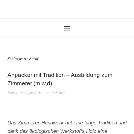
Schlagwort:
Beruf
Anpacker mit Tradition – Ausbildung zum
Zimmerer (m,w,d)
Freitag, 16. August 2019
von
Redaktion
Das Zimmerer-Handwerk hat eine lange Tradition und
dank des ökologischen Werkstoffs Holz eine