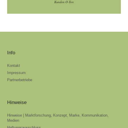
Kunden O-Ton
Info
Kontakt
Impressum
Partnerbetriebe
Hinweise
Hinweise | Marktforschung, Konzept, Marke, Kommunikation,
Medien
Haftungsausschluss