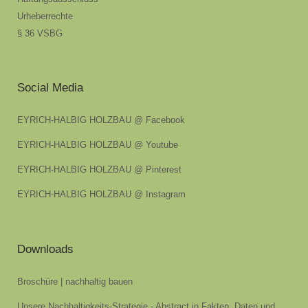
Urheberrechte
§ 36 VSBG
Social Media
EYRICH-HALBIG HOLZBAU @ Facebook
EYRICH-HALBIG HOLZBAU @ Youtube
EYRICH-HALBIG HOLZBAU @ Pinterest
EYRICH-HALBIG HOLZBAU @ Instagram
Downloads
Broschüre | nachhaltig bauen
Unsere Nachhaltigkeits-Strategie - Abstract in Fakten, Daten und