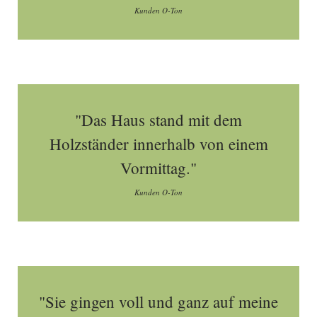
Kunden O-Ton
"Das Haus stand mit dem
Holzständer innerhalb von einem
Vormittag."
Kunden O-Ton
"Sie gingen voll und ganz auf meine