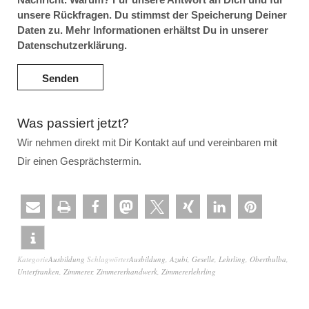
unsere Rückfragen. Du stimmst der Speicherung Deiner
Daten zu. Mehr Informationen erhältst Du in unserer
Datenschutzerklärung.
Was passiert jetzt?
Wir nehmen direkt mit Dir Kontakt auf und vereinbaren mit
Dir einen Gesprächstermin.
Kategorie
Ausbildung
Schlagwörter
Ausbildung
,
Azubi
,
Geselle
,
Lehrling
,
Oberthulba
,
Unterfranken
,
Zimmerer
,
Zimmererhandwerk
,
Zimmererlehrling