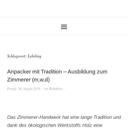
Schlagwort:
Lehrling
Anpacker mit Tradition – Ausbildung zum
Zimmerer (m,w,d)
Freitag, 16. August 2019
von
Redaktion
Das Zimmerer-Handwerk hat eine lange Tradition und
dank des ökologischen Werkstoffs Holz eine