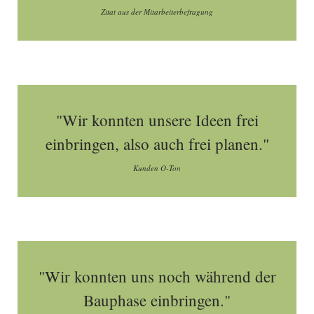
Zitat aus der Mitarbeiterbefragung
"Wir konnten unsere Ideen frei
einbringen, also auch frei planen."
Kunden O-Ton
"Wir konnten uns noch während der
Bauphase einbringen."