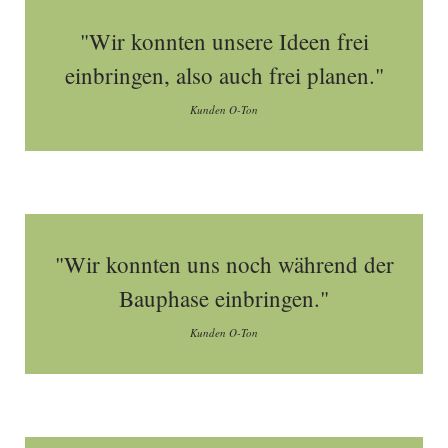
"Wir konnten unsere Ideen frei
einbringen, also auch frei planen."
Kunden O-Ton
"Wir konnten uns noch während der
Bauphase einbringen."
Kunden O-Ton