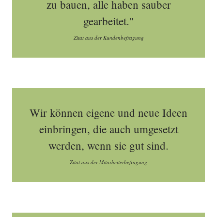
zu bauen, alle haben sauber
gearbeitet."
Zitat aus der Kundenbefragung
Wir können eigene und neue Ideen
einbringen, die auch umgesetzt
werden, wenn sie gut sind.
Zitat aus der Mitarbeiterbefragung