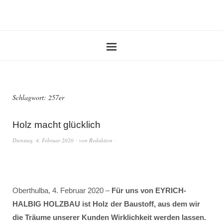
Schlagwort:
257er
Holz macht glücklich
Dienstag, 4. Februar 2020
von
Redaktion
Oberthulba, 4. Februar 2020 –
Für uns von EYRICH-
HALBIG HOLZBAU ist Holz der Baustoff, aus dem wir
die Träume unserer Kunden Wirklichkeit werden lassen.