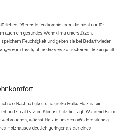
atürlichen Dämmstoffen kombinieren, die nicht nur für
ern auch ein gesundes Wohnklima unterstützen.
 speichern Feuchtigkeit und geben sie bei Bedarf wieder
 angenehm frisch, ohne dass es zu trockener Heizungsluft
Wohnkomfort
uch die Nachhaltigkeit eine große Rolle. Holz ist ein
ert und so aktiv zum Klimaschutz beiträgt. Während Beton
gie verbrauchen, wächst Holz in unseren Wäldern ständig
es Holzhauses deutlich geringer als der eines