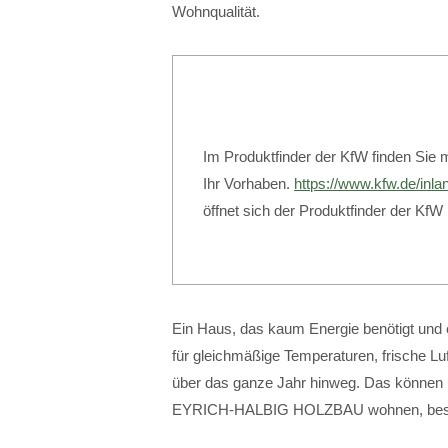
Wohnqualität.
Im Produktfinder der KfW finden Sie 
Ihr Vorhaben.
https://www.kfw.de/inla
öffnet sich der Produktfinder der KfW
Ein Haus, das kaum Energie benötigt und em
für gleichmäßige Temperaturen, frische 
über das ganze Jahr hinweg. Das können 
EYRICH-HALBIG HOLZBAU wohnen, best