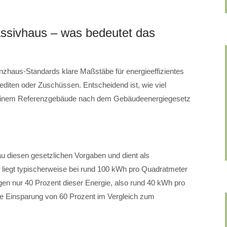
ssivhaus – was bedeutet das
enzhaus-Standards klare Maßstäbe für energieeffizientes
editen oder Zuschüssen. Entscheidend ist, wie viel
 einem Referenzgebäude nach dem Gebäudeenergiegesetz
u diesen gesetzlichen Vorgaben und dient als
liegt typischerweise bei rund 100 kWh pro Quadratmeter
gen nur 40 Prozent dieser Energie, also rund 40 kWh pro
ne Einsparung von 60 Prozent im Vergleich zum