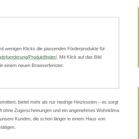
mit wenigen Klicks die passenden Förderprodukte für
ndsfoerderung/Produktfinder/
. Mit Klick auf das Bild
 in einem neuen Browserfenster.
ittiert, bietet mehr als nur niedrige Heizkosten – es sorgt
Luft ohne Zugerscheinungen und ein angenehmes Wohnklima
unsere Kunden, die schon länger in einem Haus von
ätigen.