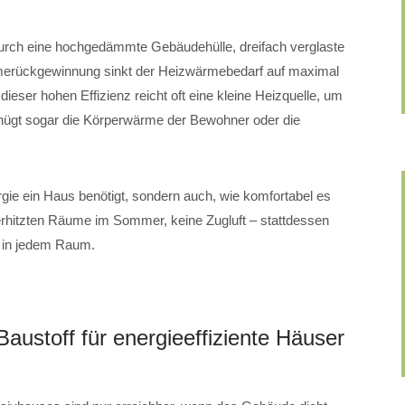
Durch eine hochgedämmte Gebäudehülle, dreifach verglaste
merückgewinnung sinkt der Heizwärmebedarf auf maximal
eser hohen Effizienz reicht oft eine kleine Heizquelle, um
ügt sogar die Körperwärme der Bewohner oder die
rgie ein Haus benötigt, sondern auch, wie komfortabel es
überhitzten Räume im Sommer, keine Zugluft – stattdessen
r in jedem Raum.
austoff für energieeffiziente Häuser