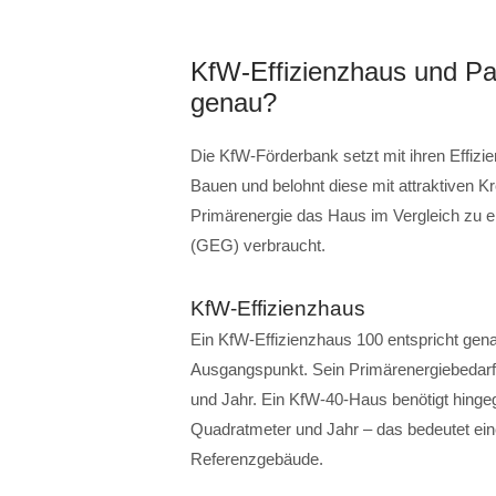
KfW-Effizienzhaus und Pa
genau?
Die KfW-Förderbank setzt mit ihren Effizi
Bauen und belohnt diese mit attraktiven Kr
Primärenergie das Haus im Vergleich zu
(GEG) verbraucht.
KfW-Effizienzhaus
Ein KfW-Effizienzhaus 100 entspricht gena
Ausgangspunkt. Sein Primärenergiebedarf 
und Jahr. Ein KfW-40-Haus benötigt hinge
Quadratmeter und Jahr – das bedeutet ei
Referenzgebäude.