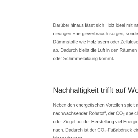
Darüber hinaus lässt sich Holz ideal mit n
niedrigen Energieverbrauch sorgen, sond
Dämmstoffe wie Holzfasern oder Zellulose
ab. Dadurch bleibt die Luft in den Räumen
oder Schimmelbildung kommt.
Nachhaltigkeit trifft auf 
Neben den energetischen Vorteilen spielt a
nachwachsender Rohstoff, der CO₂ speich
oder Ziegel bei der Herstellung viel Ener
nach. Dadurch ist der CO₂-Fußabdruck ein