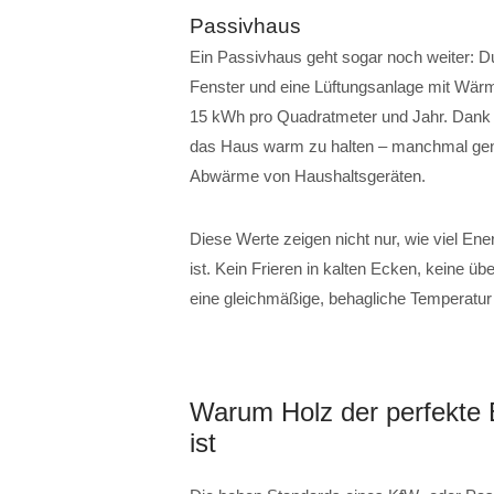
Passivhaus
Ein Passivhaus geht sogar noch weiter: 
Fenster und eine Lüftungsanlage mit Wär
15 kWh pro Quadratmeter und Jahr. Dank di
das Haus warm zu halten – manchmal gen
Abwärme von Haushaltsgeräten.
Diese Werte zeigen nicht nur, wie viel Ene
ist. Kein Frieren in kalten Ecken, keine 
eine gleichmäßige, behagliche Temperatu
Warum Holz der perfekte B
ist