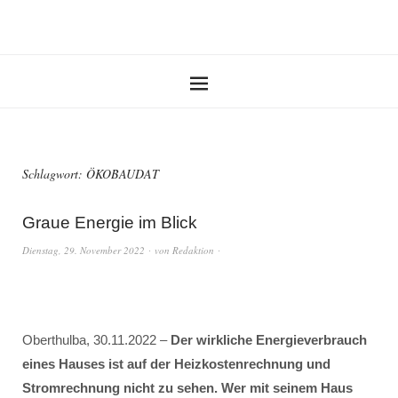
Schlagwort:
ÖKOBAUDAT
Graue Energie im Blick
Dienstag, 29. November 2022
von
Redaktion
Oberthulba, 30.11.2022 –
Der wirkliche Energieverbrauch
eines Hauses ist auf der Heizkostenrechnung und
Stromrechnung nicht zu sehen.
Wer mit seinem Haus