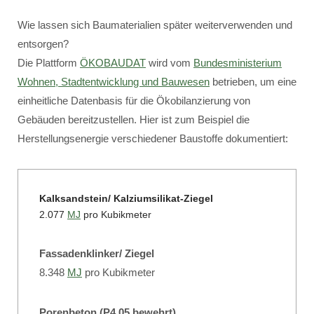
Wie lassen sich Baumaterialien später weiterverwenden und
entsorgen?
Die Plattform
ÖKOBAUDAT
wird vom
Bundesministerium
Wohnen, Stadtentwicklung und Bauwesen
betrieben, um eine
einheitliche Datenbasis für die Ökobilanzierung von
Gebäuden bereitzustellen. Hier ist zum Beispiel die
Herstellungsenergie verschiedener Baustoffe dokumentiert:
Kalksandstein/ Kalziumsilikat-Ziegel
2.077
MJ
pro Kubikmeter
Fassadenklinker/ Ziegel
8.348
MJ
pro Kubikmeter
Porenbeton (P4 05 bewehrt)