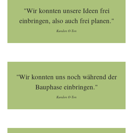
"Wir konnten unsere Ideen frei
einbringen, also auch frei planen."
Kunden O-Ton
"Wir konnten uns noch während der
Bauphase einbringen."
Kunden O-Ton