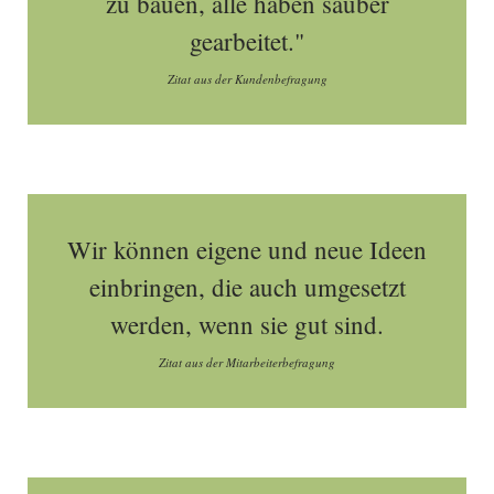
zu bauen, alle haben sauber
gearbeitet."
Zitat aus der Kundenbefragung
Wir können eigene und neue Ideen
einbringen, die auch umgesetzt
werden, wenn sie gut sind.
Zitat aus der Mitarbeiterbefragung