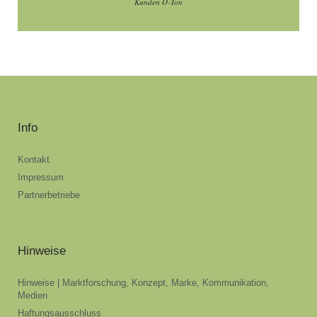
Kunden O-Ton
Info
Kontakt
Impressum
Partnerbetriebe
Hinweise
Hinweise | Marktforschung, Konzept, Marke, Kommunikation,
Medien
Haftungsausschluss