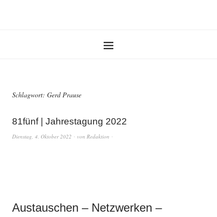
Schlagwort:
Gerd Prause
81fünf | Jahrestagung 2022
Dienstag, 4. Oktober 2022
von
Redaktion
Austauschen – Netzwerken –