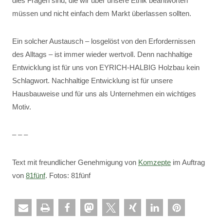
dies Fragen sind, die wir über unsere Ethik beantworten
müssen und nicht einfach dem Markt überlassen sollten.
Ein solcher Austausch – losgelöst von den Erfordernissen
des Alltags – ist immer wieder wertvoll. Denn nachhaltige
Entwicklung ist für uns von EYRICH-HALBIG Holzbau kein
Schlagwort. Nachhaltige Entwicklung ist für unsere
Hausbauweise und für uns als Unternehmen ein wichtiges
Motiv.
– – –
Text mit freundlicher Genehmigung von
Komzepte
im Auftrag
von
81fünf
. Fotos: 81fünf