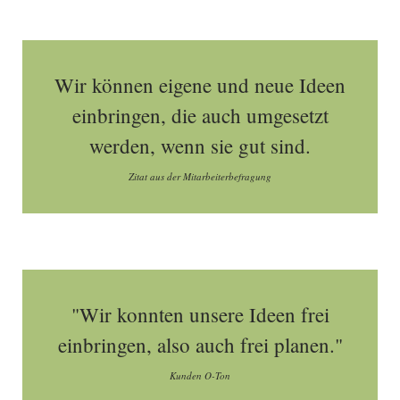
Wir können eigene und neue Ideen
einbringen, die auch umgesetzt
werden, wenn sie gut sind.
Zitat aus der Mitarbeiterbefragung
"Wir konnten unsere Ideen frei
einbringen, also auch frei planen."
Kunden O-Ton