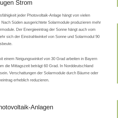
eugen Strom
sfähigkeit jeder Photovoltaik-Anlage hängt von vielen
. Nach Süden ausgerichtete Solarmodule produzieren mehr
armodule. Der Energieeintrag der Sonne hängt auch vom
hr sich der Einstrahlwinkel von Sonne und Solarmodul 90
usbeute.
mit einem Neigungswinkel von 30 Grad arbeiten in Bayern
m die Mittagszeit beträgt 60 Grad. In Norddeutschland
t sein. Verschattungen der Solarmodule durch Bäume oder
intrag erheblich reduzieren.
hotovoltaik-Anlagen