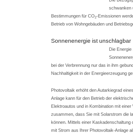
schwanken u
Bestimmungen für CO
-Emissionen werde
2
Betrieb von Wohngebäuden und Betriebsge
Sonnenenergie ist unschlagbar
Die Energie 
Sonnenenergi
bei der Verbrennung nur das in ihm gebu
Nachhaltigkeit in der Energieerzeugung geh
Photovoltaik erhöht den Autarkiegrad eine
Anlage kann für den Betrieb der elektrisc
Elektroautos und in Kombination mit ei
zusammen, dass Sie mit Solarstrom die 
können. Mittels einer Kaskadenschaltung
mit Strom aus Ihrer Photovoltaik-Anlage 