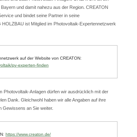
n in Bayern und damit nahezu aus der Region. CREATON
Service und bindet seine Partner in seine
 HOLZBAU ist Mitglied im Photovoltaik-Expertennetzwerk
tennetzwerk auf der Website von CREATON:
oltaik/pv-experten-finden
 Photovoltaik-Anlagen dürfen wir ausdrücklich mit der
en Dank. Gleichwohl haben wir alle Angaben auf ihre
en Gewissens an Sie weiter.
ON:
https://www.creaton.de/