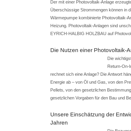
Der mit einer Photovoltaik-Anlage erzeugte
Überschüssige Strommengen können in das 
Wärmepumpe kombinierte Photovoltaik-An
Heizung. Photovoltaik-Anlagen sind unschla
EYRICH-HALBIG HOLZBAU auf Photovolt
Die Nutzen einer Photovoltaik-A
Die wichtigs
Return-On-I
rechnet sich eine Anlage? Die Antwort hän
Energie ab – von Öl und Gas, von den Pr
Pellets, von den gesetzlichen Bestimmun
gesetzlichen Vorgaben für den Bau und B
Unsere Einschätzung der Entwi
Jahren
Die Bezugspr