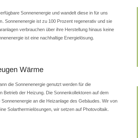
i verfügbare Sonnenenergie und wandelt diese in für uns
. Sonnenenergie ist zu 100 Prozent regenerativ und sie
laranlagen verbrauchen über ihre Herstellung hinaus keine
nenenergie ist eine nachhaltige Energielösung.
zeugen Wärme
n die Sonnenenergie genutzt werden für die
n Betrieb der Heizung. Die Sonnenkollektoren auf dem
de Sonnenenergie an die Heizanlage des Gebäudes. Wir von
olarthermielösungen, wir setzen auf Photovoltaik.