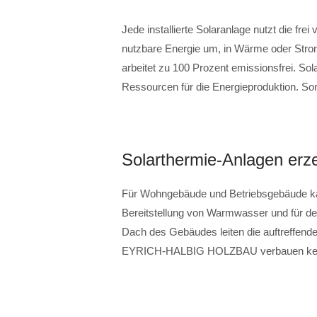
Jede installierte Solaranlage nutzt die fre
nutzbare Energie um, in Wärme oder Strom
arbeitet zu 100 Prozent emissionsfrei. So
Ressourcen für die Energieproduktion. Son
Solarthermie-Anlagen er
Für Wohngebäude und Betriebsgebäude kan
Bereitstellung von Warmwasser und für de
Dach des Gebäudes leiten die auftreffen
EYRICH-HALBIG HOLZBAU verbauen keine S