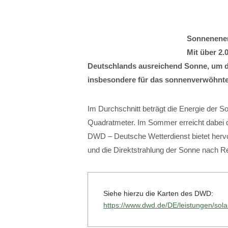
Sonnenener
Mit über 2.
Deutschlands ausreichend Sonne, um die
insbesondere für das sonnenverwöhnte
Im Durchschnitt beträgt die Energie der S
Quadratmeter. Im Sommer erreicht dabei d
DWD – Deutsche Wetterdienst bietet hervor
und die Direktstrahlung der Sonne nach
Siehe hierzu die Karten des DWD:
https://www.dwd.de/DE/leistungen/so