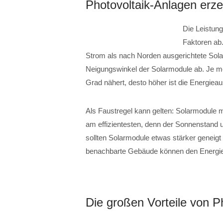
Photovoltaik-Anlagen erz
Die Leistung
Faktoren ab
Strom als nach Norden ausgerichtete Sol
Neigungswinkel der Solarmodule ab. Je me
Grad nähert, desto höher ist die Energiea
Als Faustregel kann gelten: Solarmodule 
am effizientesten, denn der Sonnenstand u
sollten Solarmodule etwas stärker geneig
benachbarte Gebäude können den Energiee
Die großen Vorteile von P