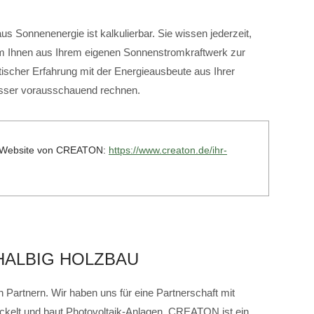
s Sonnenenergie ist kalkulierbar. Sie wissen jederzeit,
om Ihnen aus Ihrem eigenen Sonnenstromkraftwerk zur
ischer Erfahrung mit der Energieausbeute aus Ihrer
esser vorausschauend rechnen.
er Website von CREATON:
https://www.creaton.de/ihr-
HALBIG HOLZBAU
 Partnern. Wir haben uns für eine Partnerschaft mit
lt und baut Photovoltaik-Anlagen. CREATON ist ein