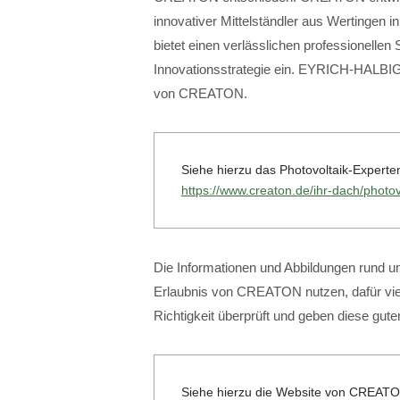
innovativer Mittelständler aus Wertinge
bietet einen verlässlichen professionellen 
Innovationsstrategie ein. EYRICH-HALBIG
von CREATON.
Siehe hierzu das Photovoltaik-Exper
https://www.creaton.de/ihr-dach/photov
Die Informationen und Abbildungen rund um
Erlaubnis von CREATON nutzen, dafür viel
Richtigkeit überprüft und geben diese gut
Siehe hierzu die Website von CREAT