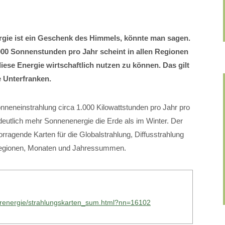
gie ist ein Geschenk des Himmels, könnte man sagen.
000 Sonnenstunden pro Jahr scheint in allen Regionen
se Energie wirtschaftlich nutzen zu können. Das gilt
 Unterfranken.
onneneinstrahlung circa 1.000 Kilowattstunden pro Jahr pro
eutlich mehr Sonnenenergie die Erde als im Winter. Der
ragende Karten für die Globalstrahlung, Diffusstrahlung
 Regionen, Monaten und Jahressummen.
larenergie/strahlungskarten_sum.html?nn=16102