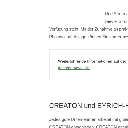
Und Strom au
wieviel Str
Verfügung steht. Mit der Zunahme an prakt
Photovoltaik-Anlage können Sie immer b
Weiterführende Informationen auf d
dach/photovoltaik
CREATON und EYRICH-
Jedes gute Unternehmen arbeitet mit guten
CREATON entschieden. CREATON entwicke