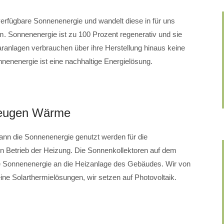
i verfügbare Sonnenenergie und wandelt diese in für uns
. Sonnenenergie ist zu 100 Prozent regenerativ und sie
laranlagen verbrauchen über ihre Herstellung hinaus keine
nenenergie ist eine nachhaltige Energielösung.
zeugen Wärme
n die Sonnenenergie genutzt werden für die
n Betrieb der Heizung. Die Sonnenkollektoren auf dem
de Sonnenenergie an die Heizanlage des Gebäudes. Wir von
olarthermielösungen, wir setzen auf Photovoltaik.