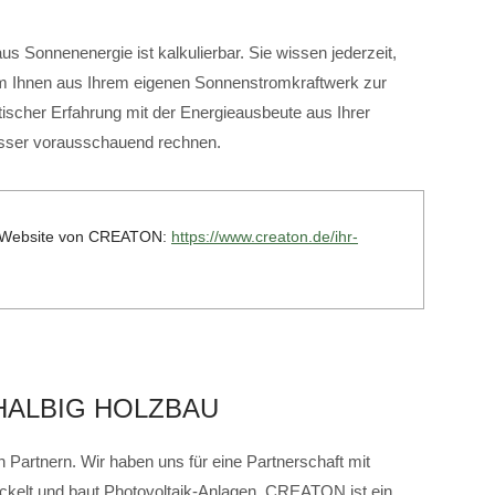
s Sonnenenergie ist kalkulierbar. Sie wissen jederzeit,
om Ihnen aus Ihrem eigenen Sonnenstromkraftwerk zur
ischer Erfahrung mit der Energieausbeute aus Ihrer
esser vorausschauend rechnen.
er Website von CREATON:
https://www.creaton.de/ihr-
HALBIG HOLZBAU
 Partnern. Wir haben uns für eine Partnerschaft mit
lt und baut Photovoltaik-Anlagen. CREATON ist ein