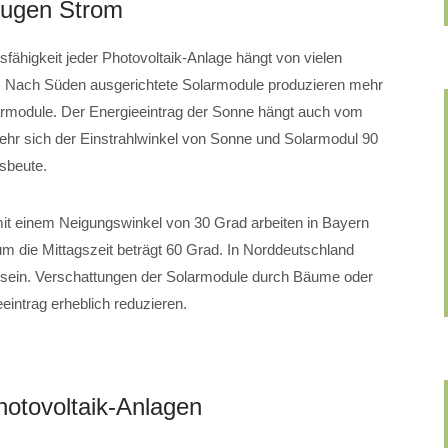
eugen Strom
sfähigkeit jeder Photovoltaik-Anlage hängt von vielen
. Nach Süden ausgerichtete Solarmodule produzieren mehr
armodule. Der Energieeintrag der Sonne hängt auch vom
hr sich der Einstrahlwinkel von Sonne und Solarmodul 90
usbeute.
mit einem Neigungswinkel von 30 Grad arbeiten in Bayern
m die Mittagszeit beträgt 60 Grad. In Norddeutschland
t sein. Verschattungen der Solarmodule durch Bäume oder
intrag erheblich reduzieren.
hotovoltaik-Anlagen