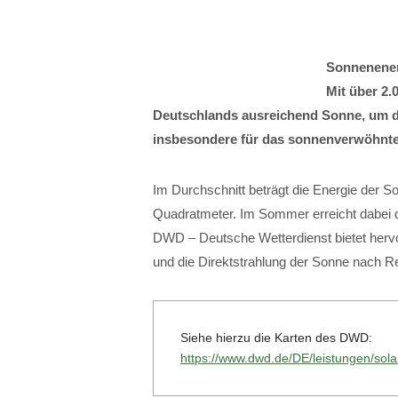
Sonnenener
Mit über 2.
Deutschlands ausreichend Sonne, um die
insbesondere für das sonnenverwöhnte
Im Durchschnitt beträgt die Energie der S
Quadratmeter. Im Sommer erreicht dabei d
DWD – Deutsche Wetterdienst bietet hervor
und die Direktstrahlung der Sonne nach
Siehe hierzu die Karten des DWD:
https://www.dwd.de/DE/leistungen/so