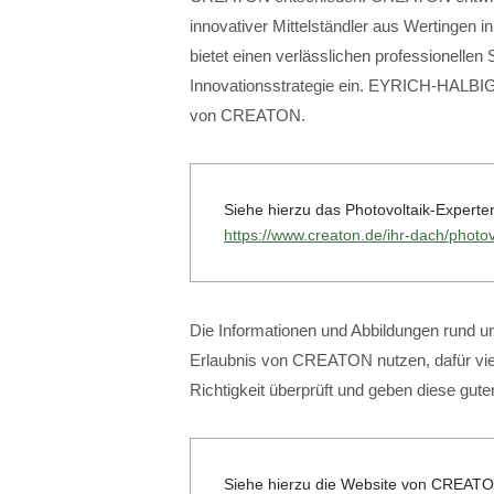
innovativer Mittelständler aus Wertinge
bietet einen verlässlichen professionellen 
Innovationsstrategie ein. EYRICH-HALBIG
von CREATON.
Siehe hierzu das Photovoltaik-Exper
https://www.creaton.de/ihr-dach/photov
Die Informationen und Abbildungen rund um
Erlaubnis von CREATON nutzen, dafür viel
Richtigkeit überprüft und geben diese gut
Siehe hierzu die Website von CREAT