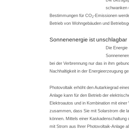
schwanken u
Bestimmungen für CO
-Emissionen werde
2
Betrieb von Wohngebäuden und Betriebsge
Sonnenenergie ist unschlagbar
Die Energie 
Sonnenenergi
bei der Verbrennung nur das in ihm gebu
Nachhaltigkeit in der Energieerzeugung geh
Photovoltaik erhöht den Autarkiegrad eine
Anlage kann für den Betrieb der elektrisc
Elektroautos und in Kombination mit ei
zusammen, dass Sie mit Solarstrom die 
können. Mittels einer Kaskadenschaltung
mit Strom aus Ihrer Photovoltaik-Anlage 