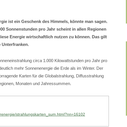
gie ist ein Geschenk des Himmels, könnte man sagen.
000 Sonnenstunden pro Jahr scheint in allen Regionen
se Energie wirtschaftlich nutzen zu können. Das gilt
 Unterfranken.
onneneinstrahlung circa 1.000 Kilowattstunden pro Jahr pro
eutlich mehr Sonnenenergie die Erde als im Winter. Der
ragende Karten für die Globalstrahlung, Diffusstrahlung
 Regionen, Monaten und Jahressummen.
larenergie/strahlungskarten_sum.html?nn=16102