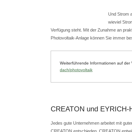
Und Strom au
wieviel Str
Verfügung steht. Mit der Zunahme an prakt
Photovoltaik-Anlage können Sie immer b
Weiterführende Informationen auf d
dach/photovoltaik
CREATON und EYRICH-
Jedes gute Unternehmen arbeitet mit guten
CREATON entschieden. CREATON entwicke