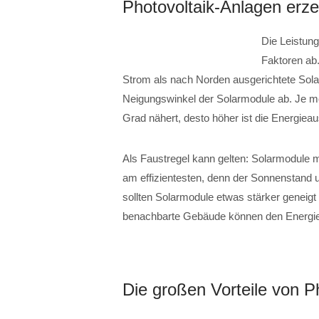
Photovoltaik-Anlagen erz
Die Leistung
Faktoren ab
Strom als nach Norden ausgerichtete Sol
Neigungswinkel der Solarmodule ab. Je me
Grad nähert, desto höher ist die Energiea
Als Faustregel kann gelten: Solarmodule 
am effizientesten, denn der Sonnenstand u
sollten Solarmodule etwas stärker geneig
benachbarte Gebäude können den Energiee
Die großen Vorteile von P