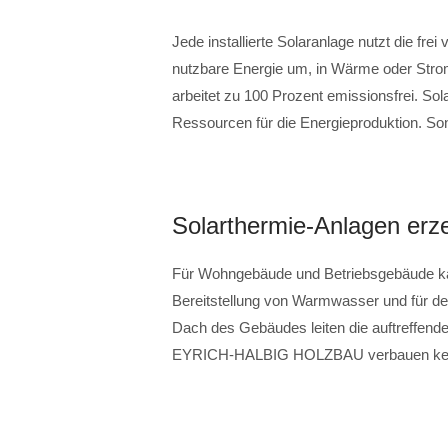
Jede installierte Solaranlage nutzt die fre
nutzbare Energie um, in Wärme oder Strom
arbeitet zu 100 Prozent emissionsfrei. So
Ressourcen für die Energieproduktion. Son
Solarthermie-Anlagen er
Für Wohngebäude und Betriebsgebäude kan
Bereitstellung von Warmwasser und für de
Dach des Gebäudes leiten die auftreffen
EYRICH-HALBIG HOLZBAU verbauen keine S