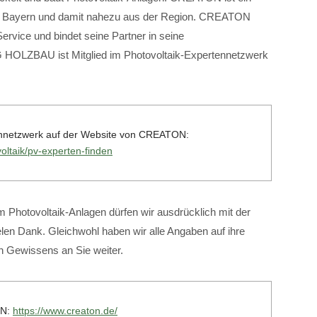
n in Bayern und damit nahezu aus der Region. CREATON
Service und bindet seine Partner in seine
 HOLZBAU ist Mitglied im Photovoltaik-Expertennetzwerk
tennetzwerk auf der Website von CREATON:
oltaik/pv-experten-finden
 Photovoltaik-Anlagen dürfen wir ausdrücklich mit der
en Dank. Gleichwohl haben wir alle Angaben auf ihre
en Gewissens an Sie weiter.
ON:
https://www.creaton.de/