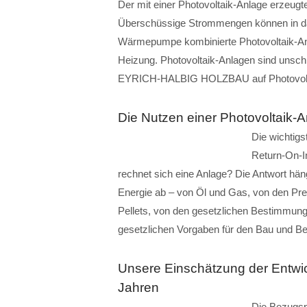
Der mit einer Photovoltaik-Anlage erzeugte
Überschüssige Strommengen können in das 
Wärmepumpe kombinierte Photovoltaik-An
Heizung. Photovoltaik-Anlagen sind unschla
EYRICH-HALBIG HOLZBAU auf Photovolt
Die Nutzen einer Photovoltaik-A
Die wichtigs
Return-On-I
rechnet sich eine Anlage? Die Antwort hän
Energie ab – von Öl und Gas, von den Pr
Pellets, von den gesetzlichen Bestimmun
gesetzlichen Vorgaben für den Bau und B
Unsere Einschätzung der Entwi
Jahren
Die Bezugspr