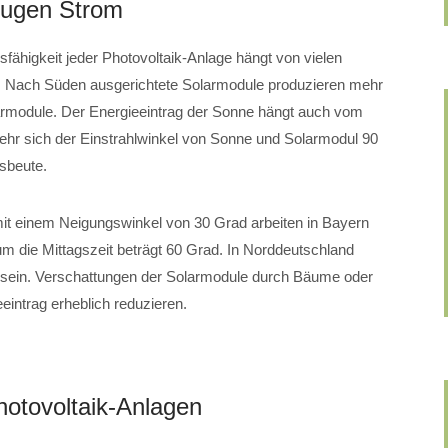
eugen Strom
sfähigkeit jeder Photovoltaik-Anlage hängt von vielen
. Nach Süden ausgerichtete Solarmodule produzieren mehr
armodule. Der Energieeintrag der Sonne hängt auch vom
hr sich der Einstrahlwinkel von Sonne und Solarmodul 90
usbeute.
mit einem Neigungswinkel von 30 Grad arbeiten in Bayern
m die Mittagszeit beträgt 60 Grad. In Norddeutschland
t sein. Verschattungen der Solarmodule durch Bäume oder
intrag erheblich reduzieren.
hotovoltaik-Anlagen