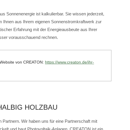
s Sonnenenergie ist kalkulierbar. Sie wissen jederzeit,
om Ihnen aus Ihrem eigenen Sonnenstromkraftwerk zur
ischer Erfahrung mit der Energieausbeute aus Ihrer
esser vorausschauend rechnen.
er Website von CREATON:
https://www.creaton.de/ihr-
HALBIG HOLZBAU
 Partnern. Wir haben uns für eine Partnerschaft mit
lt und baut Photovoltaik-Anlagen. CREATON ist ein