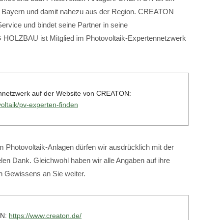
n in Bayern und damit nahezu aus der Region. CREATON
Service und bindet seine Partner in seine
 HOLZBAU ist Mitglied im Photovoltaik-Expertennetzwerk
tennetzwerk auf der Website von CREATON:
oltaik/pv-experten-finden
 Photovoltaik-Anlagen dürfen wir ausdrücklich mit der
en Dank. Gleichwohl haben wir alle Angaben auf ihre
en Gewissens an Sie weiter.
ON:
https://www.creaton.de/