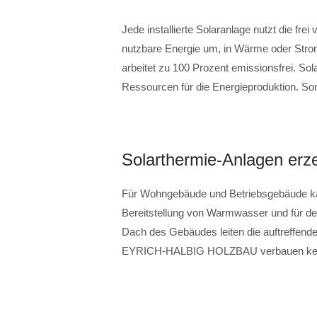
Jede installierte Solaranlage nutzt die fre
nutzbare Energie um, in Wärme oder Strom
arbeitet zu 100 Prozent emissionsfrei. So
Ressourcen für die Energieproduktion. Son
Solarthermie-Anlagen er
Für Wohngebäude und Betriebsgebäude kan
Bereitstellung von Warmwasser und für de
Dach des Gebäudes leiten die auftreffen
EYRICH-HALBIG HOLZBAU verbauen keine S