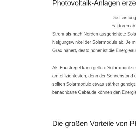
Photovoltaik-Anlagen erz
Die Leistung
Faktoren ab
Strom als nach Norden ausgerichtete Sol
Neigungswinkel der Solarmodule ab. Je me
Grad nähert, desto höher ist die Energiea
Als Faustregel kann gelten: Solarmodule 
am effizientesten, denn der Sonnenstand u
sollten Solarmodule etwas stärker geneig
benachbarte Gebäude können den Energiee
Die großen Vorteile von P