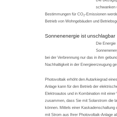
schwanken u
Bestimmungen für CO
-Emissionen werde
2
Betrieb von Wohngebäuden und Betriebsge
Sonnenenergie ist unschlagbar
Die Energie 
Sonnenenergi
bei der Verbrennung nur das in ihm gebu
Nachhaltigkeit in der Energieerzeugung geh
Photovoltaik erhöht den Autarkiegrad eine
Anlage kann für den Betrieb der elektrisc
Elektroautos und in Kombination mit ei
zusammen, dass Sie mit Solarstrom die 
können. Mittels einer Kaskadenschaltung
mit Strom aus Ihrer Photovoltaik-Anlage 