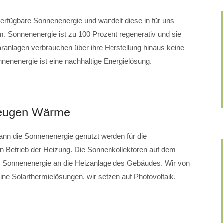
i verfügbare Sonnenenergie und wandelt diese in für uns
. Sonnenenergie ist zu 100 Prozent regenerativ und sie
laranlagen verbrauchen über ihre Herstellung hinaus keine
nenenergie ist eine nachhaltige Energielösung.
zeugen Wärme
n die Sonnenenergie genutzt werden für die
n Betrieb der Heizung. Die Sonnenkollektoren auf dem
de Sonnenenergie an die Heizanlage des Gebäudes. Wir von
olarthermielösungen, wir setzen auf Photovoltaik.