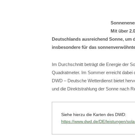
Sonnenener
Mit über 2.
Deutschlands ausreichend Sonne, um die
insbesondere für das sonnenverwöhnte
Im Durchschnitt beträgt die Energie der S
Quadratmeter. Im Sommer erreicht dabei d
DWD – Deutsche Wetterdienst bietet hervor
und die Direktstrahlung der Sonne nach
Siehe hierzu die Karten des DWD:
https://www.dwd.de/DE/leistungen/so