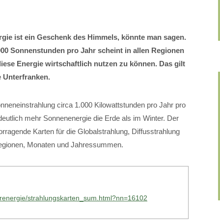
gie ist ein Geschenk des Himmels, könnte man sagen.
000 Sonnenstunden pro Jahr scheint in allen Regionen
se Energie wirtschaftlich nutzen zu können. Das gilt
 Unterfranken.
onneneinstrahlung circa 1.000 Kilowattstunden pro Jahr pro
eutlich mehr Sonnenenergie die Erde als im Winter. Der
ragende Karten für die Globalstrahlung, Diffusstrahlung
 Regionen, Monaten und Jahressummen.
larenergie/strahlungskarten_sum.html?nn=16102