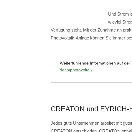
Und Strom au
wieviel Str
Verfügung steht. Mit der Zunahme an prakt
Photovoltaik-Anlage können Sie immer b
Weiterführende Informationen auf d
dach/photovoltaik
CREATON und EYRICH-
Jedes gute Unternehmen arbeitet mit guten
CREATON entschieden. CREATON entwicke