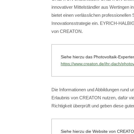
innovativer Mittelständler aus Wertinge
bietet einen verlässlichen professionellen 
Innovationsstrategie ein. EYRICH-HALBIG
von CREATON.
Siehe hierzu das Photovoltaik-Exper
https://www.creaton.de/ihr-dach/photov
Die Informationen und Abbildungen rund um
Erlaubnis von CREATON nutzen, dafür viel
Richtigkeit überprüft und geben diese gut
Siehe hierzu die Website von CREAT