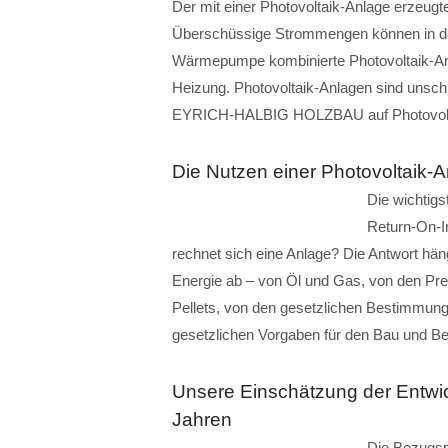
Der mit einer Photovoltaik-Anlage erzeugte
Überschüssige Strommengen können in das 
Wärmepumpe kombinierte Photovoltaik-An
Heizung. Photovoltaik-Anlagen sind unschla
EYRICH-HALBIG HOLZBAU auf Photovolt
Die Nutzen einer Photovoltaik-A
Die wichtigs
Return-On-I
rechnet sich eine Anlage? Die Antwort hän
Energie ab – von Öl und Gas, von den Pr
Pellets, von den gesetzlichen Bestimmun
gesetzlichen Vorgaben für den Bau und B
Unsere Einschätzung der Entwi
Jahren
Die Bezugspr