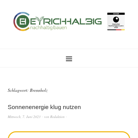
Schlagwort:
Brennholz
Sonnenenergie klug nutzen
Mittwoch, 7. Juni 2023
von
Redaktion