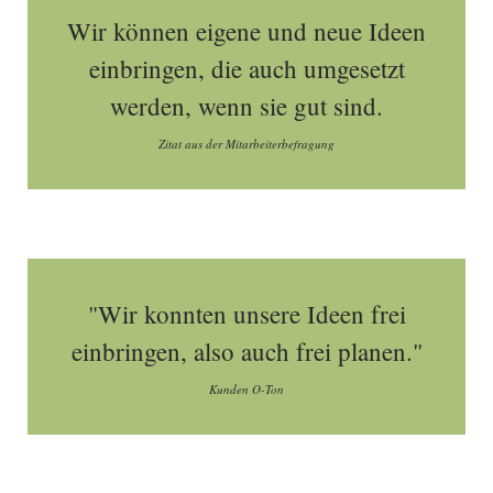
Wir können eigene und neue Ideen
einbringen, die auch umgesetzt
werden, wenn sie gut sind.
Zitat aus der Mitarbeiterbefragung
"Wir konnten unsere Ideen frei
einbringen, also auch frei planen."
Kunden O-Ton