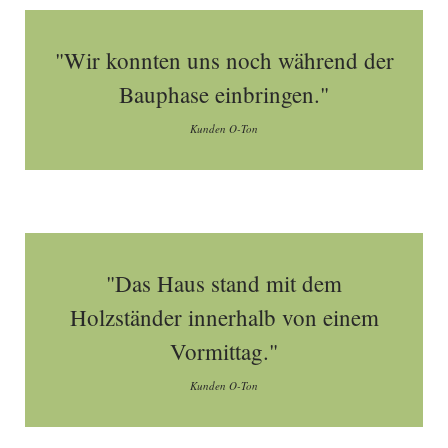
"Wir konnten uns noch während der
Bauphase einbringen."
Kunden O-Ton
"Das Haus stand mit dem
Holzständer innerhalb von einem
Vormittag."
Kunden O-Ton