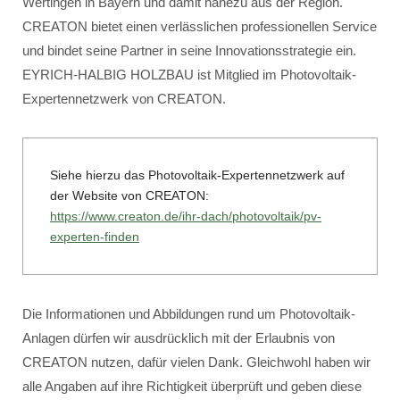
Wertingen in Bayern und damit nahezu aus der Region.
CREATON bietet einen verlässlichen professionellen Service
und bindet seine Partner in seine Innovationsstrategie ein.
EYRICH-HALBIG HOLZBAU ist Mitglied im Photovoltaik-
Expertennetzwerk von CREATON.
Siehe hierzu das Photovoltaik-Expertennetzwerk auf
der Website von CREATON:
https://www.creaton.de/ihr-dach/photovoltaik/pv-
experten-finden
Die Informationen und Abbildungen rund um Photovoltaik-
Anlagen dürfen wir ausdrücklich mit der Erlaubnis von
CREATON nutzen, dafür vielen Dank. Gleichwohl haben wir
alle Angaben auf ihre Richtigkeit überprüft und geben diese