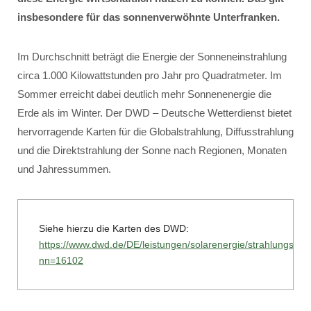
insbesondere für das sonnenverwöhnte Unterfranken.
Im Durchschnitt beträgt die Energie der Sonneneinstrahlung
circa 1.000 Kilowattstunden pro Jahr pro Quadratmeter. Im
Sommer erreicht dabei deutlich mehr Sonnenenergie die
Erde als im Winter. Der DWD – Deutsche Wetterdienst bietet
hervorragende Karten für die Globalstrahlung, Diffusstrahlung
und die Direktstrahlung der Sonne nach Regionen, Monaten
und Jahressummen.
Siehe hierzu die Karten des DWD:
https://www.dwd.de/DE/leistungen/solarenergie/strahlungska
nn=16102