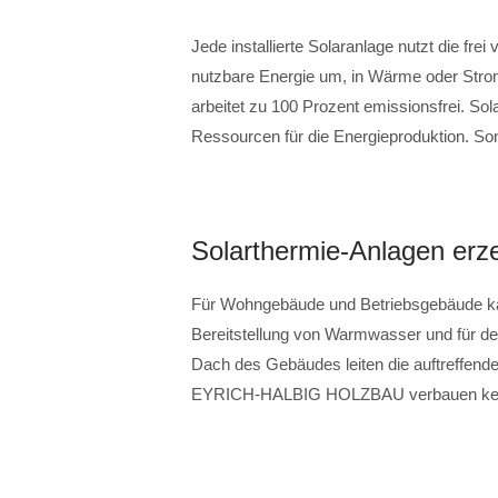
Jede installierte Solaranlage nutzt die fre
nutzbare Energie um, in Wärme oder Strom
arbeitet zu 100 Prozent emissionsfrei. So
Ressourcen für die Energieproduktion. Son
Solarthermie-Anlagen er
Für Wohngebäude und Betriebsgebäude kan
Bereitstellung von Warmwasser und für de
Dach des Gebäudes leiten die auftreffen
EYRICH-HALBIG HOLZBAU verbauen keine S