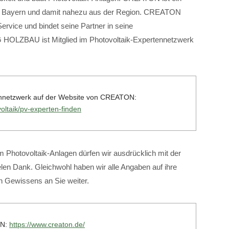
n in Bayern und damit nahezu aus der Region. CREATON
Service und bindet seine Partner in seine
 HOLZBAU ist Mitglied im Photovoltaik-Expertennetzwerk
tennetzwerk auf der Website von CREATON:
oltaik/pv-experten-finden
 Photovoltaik-Anlagen dürfen wir ausdrücklich mit der
en Dank. Gleichwohl haben wir alle Angaben auf ihre
en Gewissens an Sie weiter.
ON:
https://www.creaton.de/