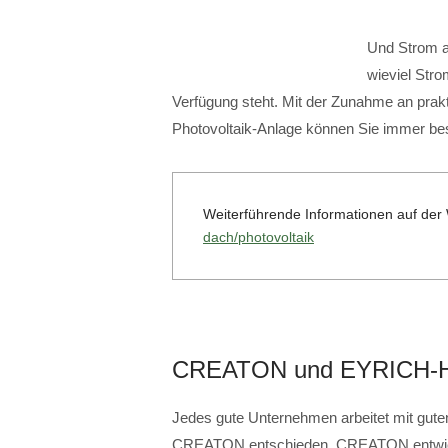
Und Strom au
wieviel Str
Verfügung steht. Mit der Zunahme an prakt
Photovoltaik-Anlage können Sie immer b
Weiterführende Informationen auf d
dach/photovoltaik
CREATON und EYRICH-
Jedes gute Unternehmen arbeitet mit guten
CREATON entschieden. CREATON entwicke