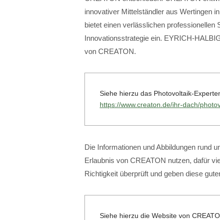
innovativer Mittelständler aus Wertinge
bietet einen verlässlichen professionellen 
Innovationsstrategie ein. EYRICH-HALBIG
von CREATON.
Siehe hierzu das Photovoltaik-Exper
https://www.creaton.de/ihr-dach/photov
Die Informationen und Abbildungen rund um
Erlaubnis von CREATON nutzen, dafür viel
Richtigkeit überprüft und geben diese gut
Siehe hierzu die Website von CREAT