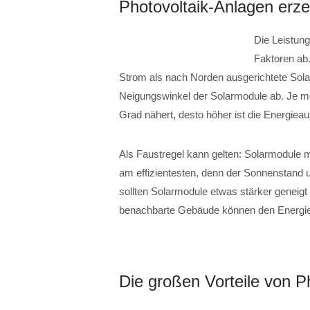
Photovoltaik-Anlagen erz
Die Leistung
Faktoren ab
Strom als nach Norden ausgerichtete Sol
Neigungswinkel der Solarmodule ab. Je me
Grad nähert, desto höher ist die Energiea
Als Faustregel kann gelten: Solarmodule 
am effizientesten, denn der Sonnenstand u
sollten Solarmodule etwas stärker geneig
benachbarte Gebäude können den Energiee
Die großen Vorteile von P