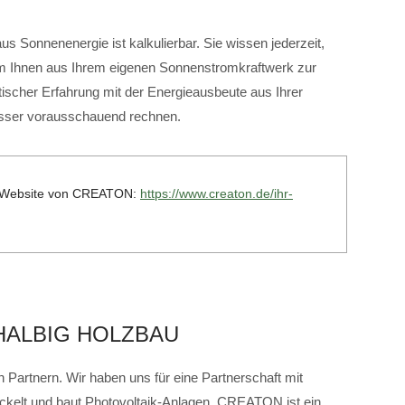
s Sonnenenergie ist kalkulierbar. Sie wissen jederzeit,
om Ihnen aus Ihrem eigenen Sonnenstromkraftwerk zur
ischer Erfahrung mit der Energieausbeute aus Ihrer
esser vorausschauend rechnen.
er Website von CREATON:
https://www.creaton.de/ihr-
HALBIG HOLZBAU
 Partnern. Wir haben uns für eine Partnerschaft mit
lt und baut Photovoltaik-Anlagen. CREATON ist ein