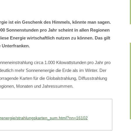
gie ist ein Geschenk des Himmels, könnte man sagen.
000 Sonnenstunden pro Jahr scheint in allen Regionen
se Energie wirtschaftlich nutzen zu können. Das gilt
 Unterfranken.
onneneinstrahlung circa 1.000 Kilowattstunden pro Jahr pro
eutlich mehr Sonnenenergie die Erde als im Winter. Der
ragende Karten für die Globalstrahlung, Diffusstrahlung
 Regionen, Monaten und Jahressummen.
larenergie/strahlungskarten_sum.html?nn=16102