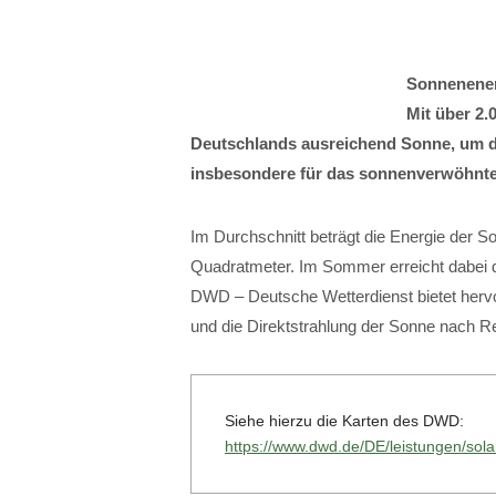
Sonnenener
Mit über 2.
Deutschlands ausreichend Sonne, um die
insbesondere für das sonnenverwöhnte
Im Durchschnitt beträgt die Energie der S
Quadratmeter. Im Sommer erreicht dabei d
DWD – Deutsche Wetterdienst bietet hervor
und die Direktstrahlung der Sonne nach
Siehe hierzu die Karten des DWD:
https://www.dwd.de/DE/leistungen/so