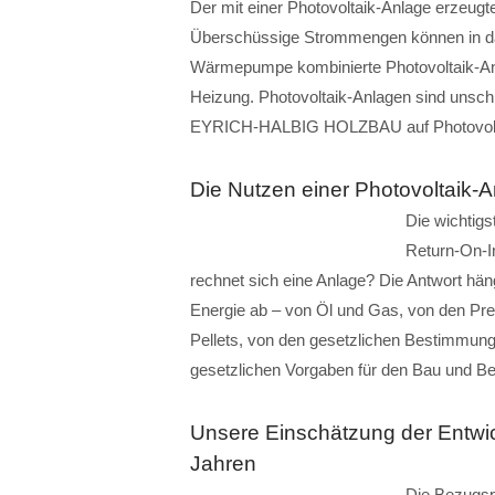
Der mit einer Photovoltaik-Anlage erzeugte
Überschüssige Strommengen können in das 
Wärmepumpe kombinierte Photovoltaik-An
Heizung. Photovoltaik-Anlagen sind unschla
EYRICH-HALBIG HOLZBAU auf Photovolt
Die Nutzen einer Photovoltaik-A
Die wichtigs
Return-On-I
rechnet sich eine Anlage? Die Antwort hän
Energie ab – von Öl und Gas, von den Pr
Pellets, von den gesetzlichen Bestimmun
gesetzlichen Vorgaben für den Bau und B
Unsere Einschätzung der Entwi
Jahren
Die Bezugspr