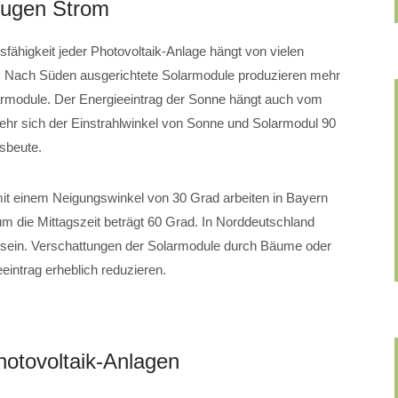
eugen Strom
sfähigkeit jeder Photovoltaik-Anlage hängt von vielen
. Nach Süden ausgerichtete Solarmodule produzieren mehr
armodule. Der Energieeintrag der Sonne hängt auch vom
hr sich der Einstrahlwinkel von Sonne und Solarmodul 90
usbeute.
mit einem Neigungswinkel von 30 Grad arbeiten in Bayern
m die Mittagszeit beträgt 60 Grad. In Norddeutschland
t sein. Verschattungen der Solarmodule durch Bäume oder
intrag erheblich reduzieren.
hotovoltaik-Anlagen