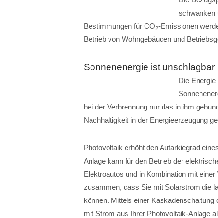
schwanken u
Bestimmungen für CO
-Emissionen werde
2
Betrieb von Wohngebäuden und Betriebsge
Sonnenenergie ist unschlagbar
Die Energie 
Sonnenenergi
bei der Verbrennung nur das in ihm gebu
Nachhaltigkeit in der Energieerzeugung geh
Photovoltaik erhöht den Autarkiegrad eine
Anlage kann für den Betrieb der elektrisc
Elektroautos und in Kombination mit ei
zusammen, dass Sie mit Solarstrom die 
können. Mittels einer Kaskadenschaltung
mit Strom aus Ihrer Photovoltaik-Anlage 