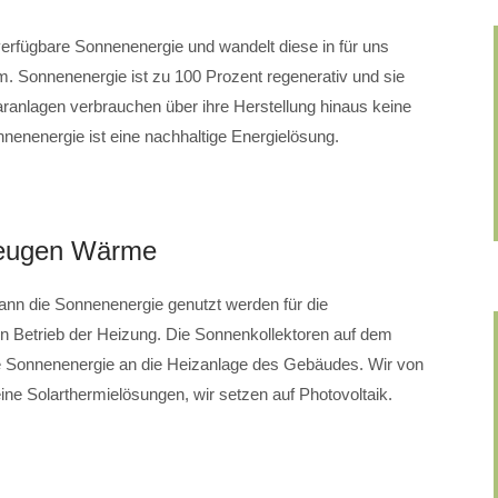
i verfügbare Sonnenenergie und wandelt diese in für uns
. Sonnenenergie ist zu 100 Prozent regenerativ und sie
laranlagen verbrauchen über ihre Herstellung hinaus keine
nenenergie ist eine nachhaltige Energielösung.
zeugen Wärme
n die Sonnenenergie genutzt werden für die
n Betrieb der Heizung. Die Sonnenkollektoren auf dem
de Sonnenenergie an die Heizanlage des Gebäudes. Wir von
olarthermielösungen, wir setzen auf Photovoltaik.