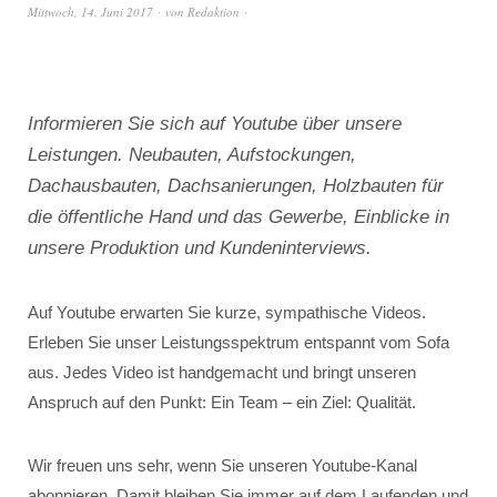
Mittwoch, 14. Juni 2017
von
Redaktion
Informieren Sie sich auf Youtube über unsere
Leistungen. Neubauten, Aufstockungen,
Dachausbauten, Dachsanierungen, Holzbauten für
die öffentliche Hand und das Gewerbe, Einblicke in
unsere Produktion und Kundeninterviews.
Auf Youtube erwarten Sie kurze, sympathische Videos.
Erleben Sie unser Leistungsspektrum entspannt vom Sofa
aus. Jedes Video ist handgemacht und bringt unseren
Anspruch auf den Punkt: Ein Team – ein Ziel: Qualität.
Wir freuen uns sehr, wenn Sie unseren Youtube-Kanal
abonnieren. Damit bleiben Sie immer auf dem Laufenden und