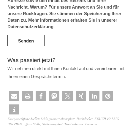
Adresse sowie den Inhalt des Betreffs und Ihrer
Nachricht. Warum? Für unsere Antwort an Sie und für
unsere Rückfragen. Sie stimmen der Speicherung Ihrer
Daten zu. Mehr Informationen erhalten Sie in unserer
Datenschutzerklärung.
Was passiert jetzt?
Wir nehmen direkt mit Ihnen Kontakt auf und vereinbaren mit
Ihnen einen Gesprächstermin.
Kategorie
Offene Stellen
Schlagwörter
Arbeitsplatz
,
Dachdecker
,
EYRICH-HALBIG
HOLZBAU
,
offene Stelle
,
Stellenangebot
,
Trockenbauer
,
Zimmerer