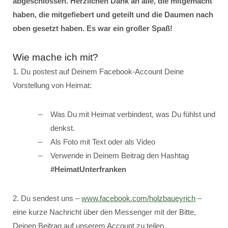
abgeschlossen. Herzlichen Dank an alle, die mitgemacht
haben, die mitgefiebert und geteilt und die Daumen nach
oben gesetzt haben. Es war ein großer Spaß!
Wie mache ich mit?
1. Du postest auf Deinem Facebook-Account Deine
Vorstellung von Heimat:
Was Du mit Heimat verbindest, was Du fühlst und
denkst.
Als Foto mit Text oder als Video
Verwende in Deinem Beitrag den Hashtag
#HeimatUnterfranken
2. Du sendest uns –
www.facebook.com/holzbaueyrich
–
eine kurze Nachricht über den Messenger mit der Bitte,
Deinen Beitrag auf unserem Account zu teilen.