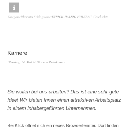
Kategorie
Über uns
Schlagwörter
EYRICH-HALBIG HOLZBAU
,
Geschichte
Karriere
Dienstag, 14. Mai 2019
von
Redaktion
Sie wollen bei uns arbeiten? Das ist eine sehr gute
Idee! Wir bieten Ihnen einen attraktiven Arbeitsplatz
in einem inhabergeführten Unternehmen.
Bei Klick öffnet sich ein neues Browserfenster. Dort finden