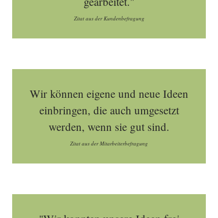
gearbeitet."
Zitat aus der Kundenbefragung
Wir können eigene und neue Ideen
einbringen, die auch umgesetzt
werden, wenn sie gut sind.
Zitat aus der Mitarbeiterbefragung