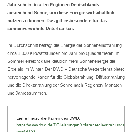
Jahr scheint in allen Regionen Deutschlands
ausreichend Sonne, um diese Energie wirtschaftlich
nutzen zu können. Das gilt insbesondere für das
sonnenverwöhnte Unterfranken.
Im Durchschnitt beträgt die Energie der Sonneneinstrahlung
circa 1.000 Kilowattstunden pro Jahr pro Quadratmeter. Im
Sommer erreicht dabei deutlich mehr Sonnenenergie die
Erde als im Winter. Der DWD – Deutsche Wetterdienst bietet
hervorragende Karten für die Globalstrahlung, Diffusstrahlung
und die Direktstrahlung der Sonne nach Regionen, Monaten
und Jahressummen.
Siehe hierzu die Karten des DWD:
https://www.dwd.de/DE/leistungen/solarenergie/strahlungska
nn=16102