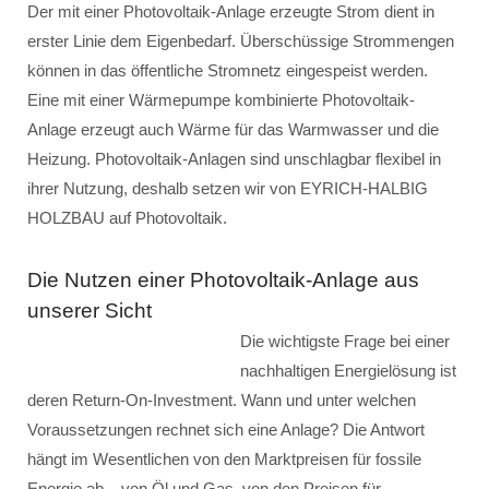
Der mit einer Photovoltaik-Anlage erzeugte Strom dient in
erster Linie dem Eigenbedarf. Überschüssige Strommengen
können in das öffentliche Stromnetz eingespeist werden.
Eine mit einer Wärmepumpe kombinierte Photovoltaik-
Anlage erzeugt auch Wärme für das Warmwasser und die
Heizung. Photovoltaik-Anlagen sind unschlagbar flexibel in
ihrer Nutzung, deshalb setzen wir von EYRICH-HALBIG
HOLZBAU auf Photovoltaik.
Die Nutzen einer Photovoltaik-Anlage aus
unserer Sicht
Die wichtigste Frage bei einer
nachhaltigen Energielösung ist
deren Return-On-Investment. Wann und unter welchen
Voraussetzungen rechnet sich eine Anlage? Die Antwort
hängt im Wesentlichen von den Marktpreisen für fossile
Energie ab – von Öl und Gas, von den Preisen für