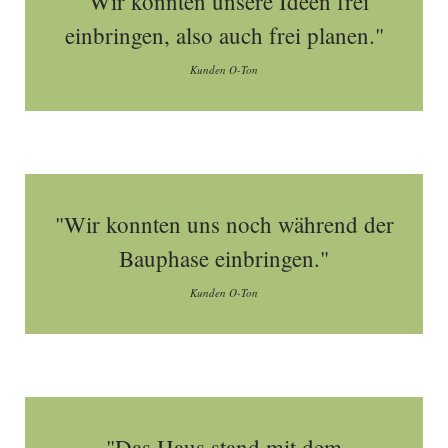
"Wir konnten unsere Ideen frei
einbringen, also auch frei planen."
Kunden O-Ton
"Wir konnten uns noch während der
Bauphase einbringen."
Kunden O-Ton
"Das Haus stand mit dem