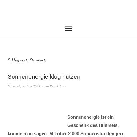
Schlagwort:
Stromnetz
Sonnenenergie klug nutzen
Mittwoch, 7. Juni 2023
von
Redaktion
Sonnenenergie ist ein
Geschenk des Himmels,
könnte man sagen. Mit über 2.000 Sonnenstunden pro