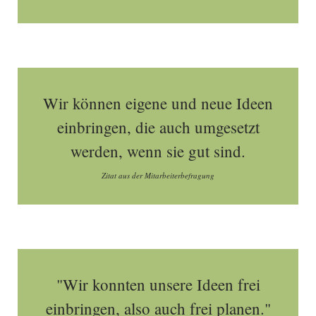
Wir können eigene und neue Ideen
einbringen, die auch umgesetzt
werden, wenn sie gut sind.
Zitat aus der Mitarbeiterbefragung
"Wir konnten unsere Ideen frei
einbringen, also auch frei planen."