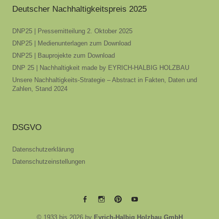
Deutscher Nachhaltigkeitspreis 2025
DNP25 | Pressemitteilung 2. Oktober 2025
DNP25 | Medienunterlagen zum Download
DNP25 | Bauprojekte zum Download
DNP 25 | Nachhaltigkeit made by EYRICH-HALBIG HOLZBAU
Unsere Nachhaltigkeits-Strategie – Abstract in Fakten, Daten und
Zahlen, Stand 2024
DSGVO
Datenschutzerklärung
Datenschutzeinstellungen
EYRICH-
EYRICH-
EYRICH-
EYRICH-
© 1933 bis 2026 by
Eyrich-Halbig Holzbau GmbH