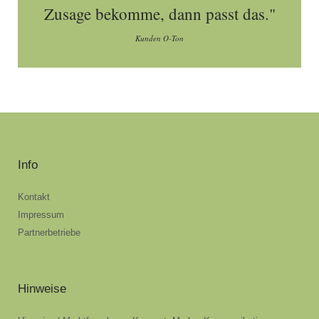
Zusage bekomme, dann passt das."
Kunden O-Ton
Info
Kontakt
Impressum
Partnerbetriebe
Hinweise