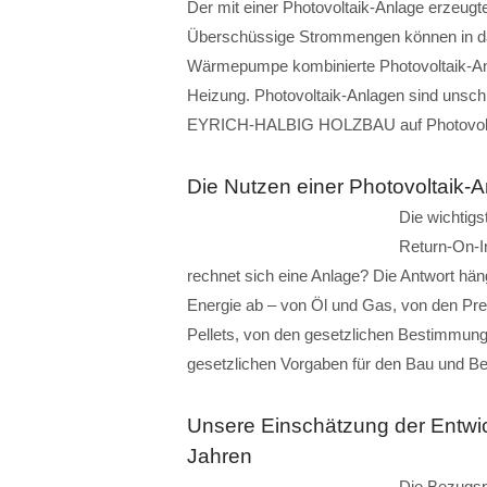
Der mit einer Photovoltaik-Anlage erzeugte
Überschüssige Strommengen können in das 
Wärmepumpe kombinierte Photovoltaik-An
Heizung. Photovoltaik-Anlagen sind unschla
EYRICH-HALBIG HOLZBAU auf Photovolt
Die Nutzen einer Photovoltaik-A
Die wichtigs
Return-On-I
rechnet sich eine Anlage? Die Antwort hän
Energie ab – von Öl und Gas, von den Pr
Pellets, von den gesetzlichen Bestimmun
gesetzlichen Vorgaben für den Bau und B
Unsere Einschätzung der Entwi
Jahren
Die Bezugspr