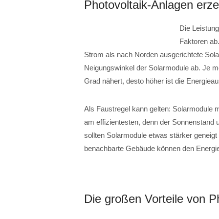
Photovoltaik-Anlagen erz
Die Leistung
Faktoren ab
Strom als nach Norden ausgerichtete Sol
Neigungswinkel der Solarmodule ab. Je me
Grad nähert, desto höher ist die Energiea
Als Faustregel kann gelten: Solarmodule 
am effizientesten, denn der Sonnenstand u
sollten Solarmodule etwas stärker geneig
benachbarte Gebäude können den Energiee
Die großen Vorteile von P