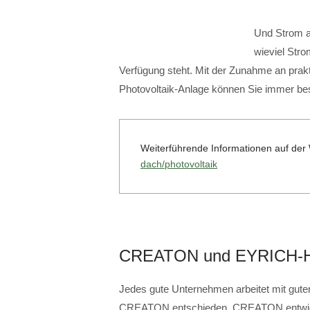
Und Strom au
wieviel Str
Verfügung steht. Mit der Zunahme an prakt
Photovoltaik-Anlage können Sie immer b
Weiterführende Informationen auf d
dach/photovoltaik
CREATON und EYRICH-
Jedes gute Unternehmen arbeitet mit guten
CREATON entschieden. CREATON entwicke