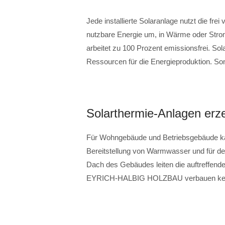
Jede installierte Solaranlage nutzt die fre
nutzbare Energie um, in Wärme oder Strom
arbeitet zu 100 Prozent emissionsfrei. So
Ressourcen für die Energieproduktion. Son
Solarthermie-Anlagen er
Für Wohngebäude und Betriebsgebäude kan
Bereitstellung von Warmwasser und für de
Dach des Gebäudes leiten die auftreffen
EYRICH-HALBIG HOLZBAU verbauen keine S