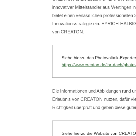
innovativer Mittelständler aus Wertinge
bietet einen verlässlichen professionellen 
Innovationsstrategie ein. EYRICH-HALBIG
von CREATON.
Siehe hierzu das Photovoltaik-Exper
https://www.creaton.de/ihr-dach/photov
Die Informationen und Abbildungen rund um
Erlaubnis von CREATON nutzen, dafür viel
Richtigkeit überprüft und geben diese gut
Siehe hierzu die Website von CREAT