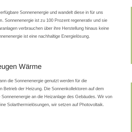
i verfügbare Sonnenenergie und wandelt diese in für uns
. Sonnenenergie ist zu 100 Prozent regenerativ und sie
laranlagen verbrauchen über ihre Herstellung hinaus keine
nenenergie ist eine nachhaltige Energielösung.
zeugen Wärme
n die Sonnenenergie genutzt werden für die
n Betrieb der Heizung. Die Sonnenkollektoren auf dem
de Sonnenenergie an die Heizanlage des Gebäudes. Wir von
olarthermielösungen, wir setzen auf Photovoltaik.