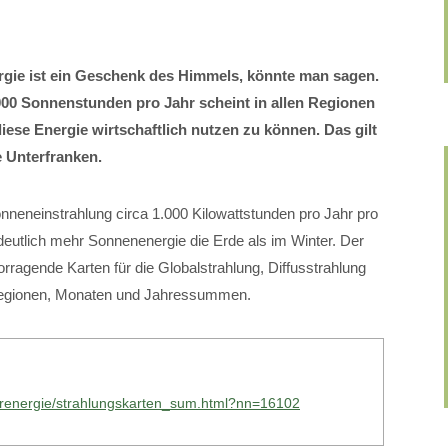
gie ist ein Geschenk des Himmels, könnte man sagen.
000 Sonnenstunden pro Jahr scheint in allen Regionen
se Energie wirtschaftlich nutzen zu können. Das gilt
 Unterfranken.
onneneinstrahlung circa 1.000 Kilowattstunden pro Jahr pro
eutlich mehr Sonnenenergie die Erde als im Winter. Der
ragende Karten für die Globalstrahlung, Diffusstrahlung
 Regionen, Monaten und Jahressummen.
larenergie/strahlungskarten_sum.html?nn=16102