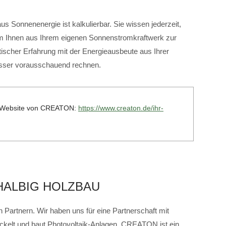
s Sonnenenergie ist kalkulierbar. Sie wissen jederzeit,
om Ihnen aus Ihrem eigenen Sonnenstromkraftwerk zur
ischer Erfahrung mit der Energieausbeute aus Ihrer
esser vorausschauend rechnen.
er Website von CREATON:
https://www.creaton.de/ihr-
HALBIG HOLZBAU
 Partnern. Wir haben uns für eine Partnerschaft mit
lt und baut Photovoltaik-Anlagen. CREATON ist ein