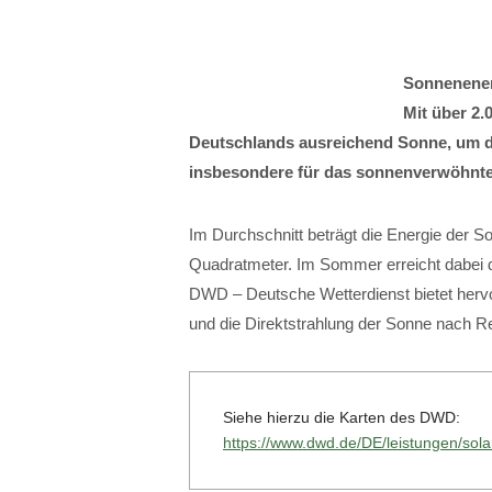
Sonnenener
Mit über 2.
Deutschlands ausreichend Sonne, um die
insbesondere für das sonnenverwöhnte
Im Durchschnitt beträgt die Energie der S
Quadratmeter. Im Sommer erreicht dabei d
DWD – Deutsche Wetterdienst bietet hervor
und die Direktstrahlung der Sonne nach
Siehe hierzu die Karten des DWD:
https://www.dwd.de/DE/leistungen/so