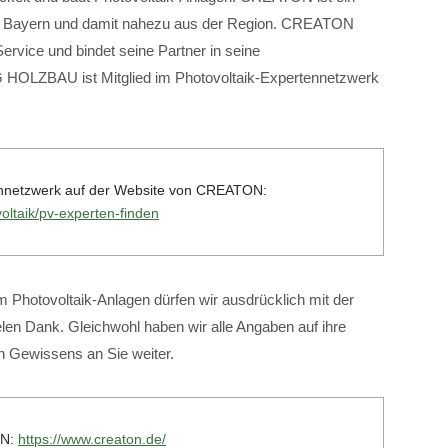
n in Bayern und damit nahezu aus der Region. CREATON
Service und bindet seine Partner in seine
 HOLZBAU ist Mitglied im Photovoltaik-Expertennetzwerk
tennetzwerk auf der Website von CREATON:
oltaik/pv-experten-finden
 Photovoltaik-Anlagen dürfen wir ausdrücklich mit der
en Dank. Gleichwohl haben wir alle Angaben auf ihre
en Gewissens an Sie weiter.
ON:
https://www.creaton.de/