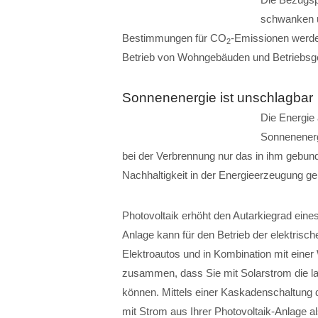
schwanken u
Bestimmungen für CO
-Emissionen werde
2
Betrieb von Wohngebäuden und Betriebsge
Sonnenenergie ist unschlagbar
Die Energie 
Sonnenenergi
bei der Verbrennung nur das in ihm gebu
Nachhaltigkeit in der Energieerzeugung geh
Photovoltaik erhöht den Autarkiegrad eine
Anlage kann für den Betrieb der elektrisc
Elektroautos und in Kombination mit ei
zusammen, dass Sie mit Solarstrom die 
können. Mittels einer Kaskadenschaltung
mit Strom aus Ihrer Photovoltaik-Anlage 