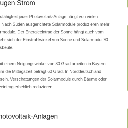
eugen Strom
sfähigkeit jeder Photovoltaik-Anlage hängt von vielen
. Nach Süden ausgerichtete Solarmodule produzieren mehr
armodule. Der Energieeintrag der Sonne hängt auch vom
hr sich der Einstrahlwinkel von Sonne und Solarmodul 90
usbeute.
mit einem Neigungswinkel von 30 Grad arbeiten in Bayern
m die Mittagszeit beträgt 60 Grad. In Norddeutschland
t sein. Verschattungen der Solarmodule durch Bäume oder
intrag erheblich reduzieren.
hotovoltaik-Anlagen