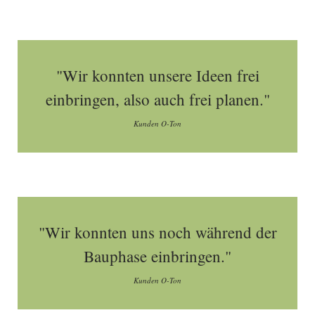
"Wir konnten unsere Ideen frei
einbringen, also auch frei planen."
Kunden O-Ton
"Wir konnten uns noch während der
Bauphase einbringen."
Kunden O-Ton