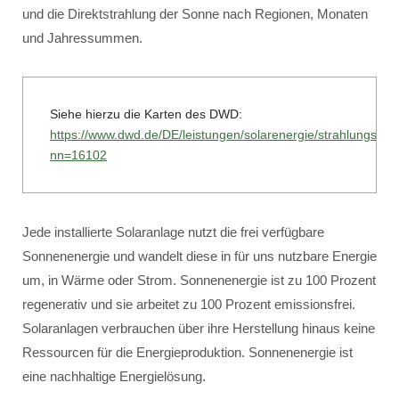
und die Direktstrahlung der Sonne nach Regionen, Monaten
und Jahressummen.
Siehe hierzu die Karten des DWD:
https://www.dwd.de/DE/leistungen/solarenergie/strahlungska
nn=16102
Jede installierte Solaranlage nutzt die frei verfügbare
Sonnenenergie und wandelt diese in für uns nutzbare Energie
um, in Wärme oder Strom. Sonnenenergie ist zu 100 Prozent
regenerativ und sie arbeitet zu 100 Prozent emissionsfrei.
Solaranlagen verbrauchen über ihre Herstellung hinaus keine
Ressourcen für die Energieproduktion. Sonnenenergie ist
eine nachhaltige Energielösung.