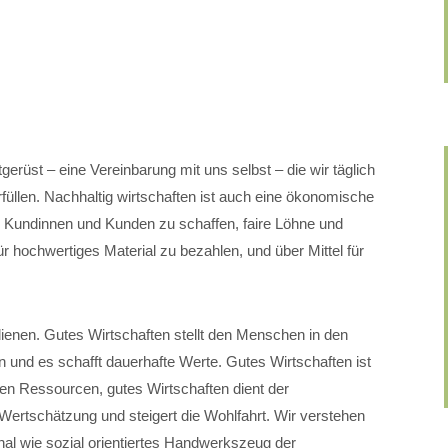
tgerüst – eine Vereinbarung mit uns selbst – die wir täglich
üllen. Nachhaltig wirtschaften ist auch eine ökonomische
e Kundinnen und Kunden zu schaffen, faire Löhne und
r hochwertiges Material zu bezahlen, und über Mittel für
enen. Gutes Wirtschaften stellt den Menschen in den
en und es schafft dauerhafte Werte. Gutes Wirtschaften ist
 Ressourcen, gutes Wirtschaften dient der
 Wertschätzung und steigert die Wohlfahrt. Wir verstehen
onal wie sozial orientiertes Handwerkszeug der