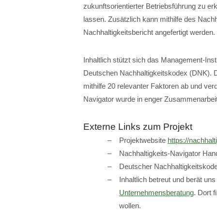
zukunftsorientierter Betriebsführung zu e
lassen. Zusätzlich kann mithilfe des Nachh
Nachhaltigkeitsbericht angefertigt werden
Inhaltlich stützt sich das Management-Inst
Deutschen Nachhaltigkeitskodex (DNK). Der
mithilfe 20 relevanter Faktoren ab und ver
Navigator wurde in enger Zusammenarbeit 
Externe Links zum Projekt
Projektwebsite
https://nachhal
Nachhaltigkeits-Navigator Ha
Deutscher Nachhaltigkeitskod
Inhaltlich betreut und berät un
Unternehmensberatung
. Dort f
wollen.