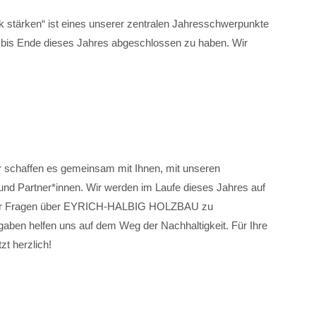
k stärken“ ist eines unserer zentralen Jahresschwerpunkte
t bis Ende dieses Jahres abgeschlossen zu haben. Wir
wir schaffen es gemeinsam mit Ihnen, mit unseren
und Partner*innen. Wir werden im Laufe dieses Jahres auf
paar Fragen über EYRICH-HALBIG HOLZBAU zu
ben helfen uns auf dem Weg der Nachhaltigkeit. Für Ihre
zt herzlich!