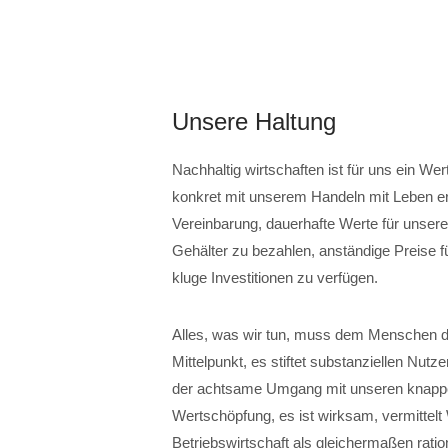
Unsere Haltung
Nachhaltig wirtschaften ist für uns ein Wer
konkret mit unserem Handeln mit Leben erf
Vereinbarung, dauerhafte Werte für unser
Gehälter zu bezahlen, anständige Preise fü
kluge Investitionen zu verfügen.
Alles, was wir tun, muss dem Menschen di
Mittelpunkt, es stiftet substanziellen Nutz
der achtsame Umgang mit unseren knappen
Wertschöpfung, es ist wirksam, vermittelt
Betriebswirtschaft als gleichermaßen rati