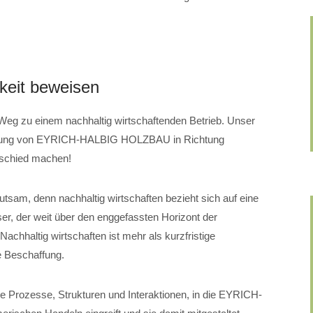
gkeit beweisen
 zu einem nachhaltig wirtschaftenden Betrieb. Unser
cklung von EYRICH-HALBIG HOLZBAU in Richtung
erschied machen!
utsam, denn nachhaltig wirtschaften bezieht sich auf eine
er, der weit über den enggefassten Horizont der
achhaltig wirtschaften ist mehr als kurzfristige
 Beschaffung.
lle Prozesse, Strukturen und Interaktionen, in die EYRICH-