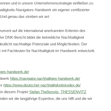
rkennen und in unsere Unternehmensstrategie einfließen zu
altigkeits-Navigators Handwerk ein eigener zertifizierter
. Und genau das streben wir an!
rument auf die international anerkannten Kriterien des
 DNK-Bericht bildet die betriebliche Nachhaltigkeit
deutlicht nachhaltige Potenziale und Möglichkeiten. Der
mit Fachleuten für Nachhaltigkeit im Handwerk entwickelt.
tiges-handwerk.de/
ndwerk
https://navigator.nachhaltiges-handwerk.de/
ex
https://www.deutscher-nachhaltigkeitskodex.de/
s in diesem Projekt
Stefan Theßenvitz, THESSENVITZ
inden wir die langjährige Expertise, die uns hilft und die wir