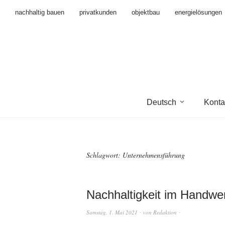
nachhaltig bauen
privatkunden
objektbau
energielösungen
Deutsch
Konta
Schlagwort:
Unternehmensführung
Nachhaltigkeit im Handwer
Samstag, 1. Mai 2021
von
Redaktion