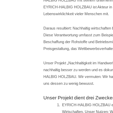
HALBIG HOLZBAU mit seinem unternehmeris
EYRICH-HALBIG HOLZBAU ist Akteur in eine
Lebenswirklichkeit vieler Menschen mit.
Daraus resultiert: Nachhaltig wirtschafte
Diese Verantwortung umfasst zum Beispiel 
Beschaffung der Rohstoffe und Betriebsmit
Preisgestaltung, das Wettbewerbsverhalte
Unser Projekt „Nachhaltigkeit im Handw
nachhaltig besser zu werden und es doku
HALBIG HOLZBAU. Wir vermuten: Wir handel
uns dessen zu wenig bewusst.
Unser Projekt dient drei Zwecke
EYRICH-HALBIG HOLZBAU erhäl
Wirtschaften. Unser Nutzen: Wi