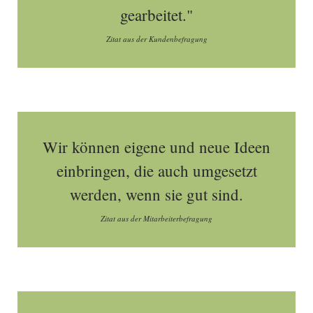
gearbeitet."
Zitat aus der Kundenbefragung
Wir können eigene und neue Ideen
einbringen, die auch umgesetzt
werden, wenn sie gut sind.
Zitat aus der Mitarbeiterbefragung