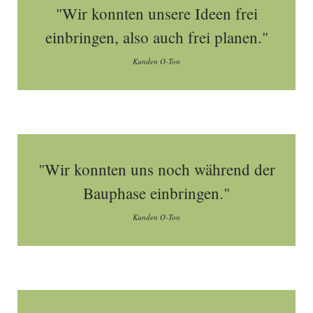
"Wir konnten unsere Ideen frei
einbringen, also auch frei planen."
Kunden O-Ton
"Wir konnten uns noch während der
Bauphase einbringen."
Kunden O-Ton