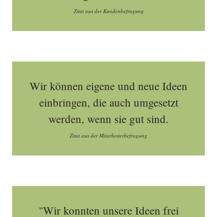
Zitat aus der Kundenbefragung
Wir können eigene und neue Ideen
einbringen, die auch umgesetzt
werden, wenn sie gut sind.
Zitat aus der Mitarbeiterbefragung
"Wir konnten unsere Ideen frei