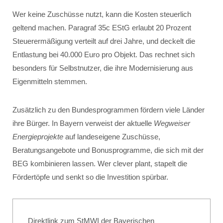
Wer keine Zuschüsse nutzt, kann die Kosten steuerlich
geltend machen. Paragraf 35c EStG erlaubt 20 Prozent
Steuerermäßigung verteilt auf drei Jahre, und deckelt die
Entlastung bei 40.000 Euro pro Objekt. Das rechnet sich
besonders für Selbstnutzer, die ihre Modernisierung aus
Eigenmitteln stemmen.
Zusätzlich zu den Bundesprogrammen fördern viele Länder
ihre Bürger. In Bayern verweist der aktuelle
Wegweiser
Energieprojekte
auf landeseigene Zuschüsse,
Beratungsangebote und Bonusprogramme, die sich mit der
BEG kombinieren lassen. Wer clever plant, stapelt die
Fördertöpfe und senkt so die Investition spürbar.
Direktlink zum StMWI der Bayerischen