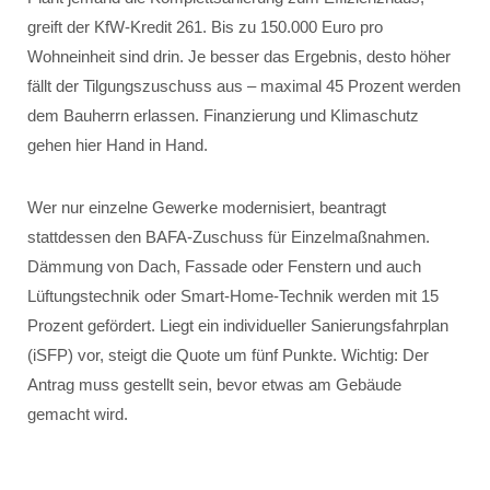
greift der KfW-Kredit 261. Bis zu 150.000 Euro pro
Wohneinheit sind drin. Je besser das Ergebnis, desto höher
fällt der Tilgungszuschuss aus – maximal 45 Prozent werden
dem Bauherrn erlassen. Finanzierung und Klimaschutz
gehen hier Hand in Hand.
Wer nur einzelne Gewerke modernisiert, beantragt
stattdessen den BAFA-Zuschuss für Einzelmaßnahmen.
Dämmung von Dach, Fassade oder Fenstern und auch
Lüftungstechnik oder Smart-Home-Technik werden mit 15
Prozent gefördert. Liegt ein individueller Sanierungsfahrplan
(iSFP) vor, steigt die Quote um fünf Punkte. Wichtig: Der
Antrag muss gestellt sein, bevor etwas am Gebäude
gemacht wird.