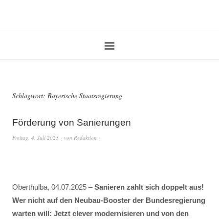
Schlagwort:
Bayerische Staatsregierung
Förderung von Sanierungen
Freitag, 4. Juli 2025
von
Redaktion
Oberthulba, 04.07.2025 –
Sanieren zahlt sich doppelt aus!
Wer nicht auf den Neubau-Booster der Bundesregierung
warten will: Jetzt clever modernisieren und von den