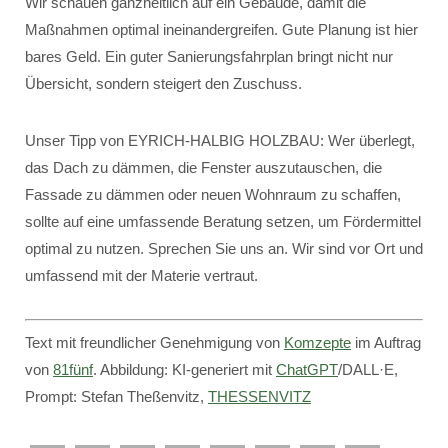
Wir schauen ganzheitlich auf ein Gebäude, damit die
Maßnahmen optimal ineinandergreifen. Gute Planung ist hier
bares Geld. Ein guter Sanierungsfahrplan bringt nicht nur
Übersicht, sondern steigert den Zuschuss.
Unser Tipp von EYRICH-HALBIG HOLZBAU: Wer überlegt,
das Dach zu dämmen, die Fenster auszutauschen, die
Fassade zu dämmen oder neuen Wohnraum zu schaffen,
sollte auf eine umfassende Beratung setzen, um Fördermittel
optimal zu nutzen. Sprechen Sie uns an. Wir sind vor Ort und
umfassend mit der Materie vertraut.
Text mit freundlicher Genehmigung von
Komzepte
im Auftrag
von
81fünf
. Abbildung: KI-generiert mit
ChatGPT
/DALL·E,
Prompt: Stefan Theßenvitz,
THESSENVITZ