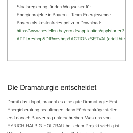
Staatsregierung für den Wegweiser für
Energieprojekte in Bayern – Team Energiewende
Bayern als kostenfreies pdf zum Download:
https://www.bestellen.bayern.de/application/applstarter?
APPL=eshop&DIR=eshop&ACTIONxSETVAL(artdtl.htm,
Die Dramaturgie entscheidet
Damit das klappt, braucht es eine gute Dramaturgie: Erst
Energieberatung beauftragen, dann Förderanträge stellen,
erst danach Bauvertrag unterschreiben. Was uns von
EYRICH-HALBIG HOLZBAU bei jedem Projekt wichtig ist: