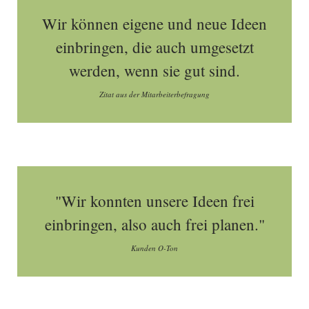
Wir können eigene und neue Ideen
einbringen, die auch umgesetzt
werden, wenn sie gut sind.
Zitat aus der Mitarbeiterbefragung
"Wir konnten unsere Ideen frei
einbringen, also auch frei planen."
Kunden O-Ton