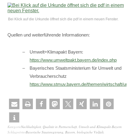
Bei Klick auf die Urkunde öffnet sich die pdf in einem neuen Fenster.
Quellen und weiterführende Informationen:
Umwelt+Klimapakt Bayern:
https://www.umweltpakt.bayern.de/index.php
Bayerisches Staatsministerium für Umwelt und
Verbraucherschutz
https://www.stmuv.bayern.de/themen/wirtschaft/umwe
Kategorie
Nachhaltigkeit
,
Qualität in Partnerschaft
,
Umwelt-und-Klimapakt-Bayern
Schlagwörter
Bayerische Staatsregierung
,
Bayern
,
biologische Vielfalt
,