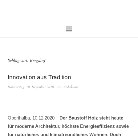
Schlagwort:
Bergdorf
Innovation aus Tradition
Donnerstag, 10. Dezember 2020
von
Redaktion
Oberthulba, 10.12.2020 –
Der Baustoff Holz steht heute
für moderne Architektur, höchste Energieeffizienz sowie
für natürliches und klimafreundliches Wohnen. Doch