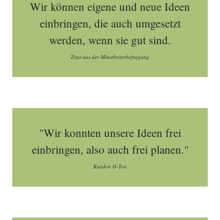
Wir können eigene und neue Ideen
einbringen, die auch umgesetzt
werden, wenn sie gut sind.
Zitat aus der Mitarbeiterbefragung
"Wir konnten unsere Ideen frei
einbringen, also auch frei planen."
Kunden O-Ton