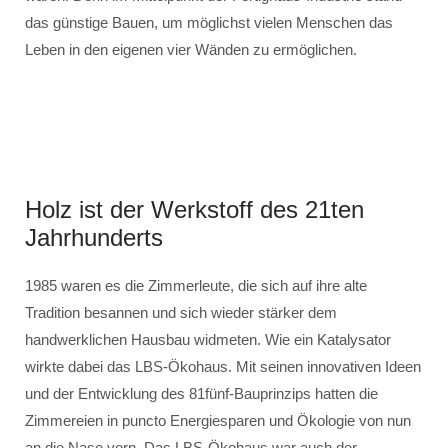
das günstige Bauen, um möglichst vielen Menschen das
Leben in den eigenen vier Wänden zu ermöglichen.
Holz ist der Werkstoff des 21ten
Jahrhunderts
1985 waren es die Zimmerleute, die sich auf ihre alte
Tradition besannen und sich wieder stärker dem
handwerklichen Hausbau widmeten. Wie ein Katalysator
wirkte dabei das LBS-Ökohaus. Mit seinen innovativen Ideen
und der Entwicklung des 81fünf-Bauprinzips hatten die
Zimmereien in puncto Energiesparen und Ökologie von nun
an die Nase vorn. Das LBS-Ökohaus war auch der