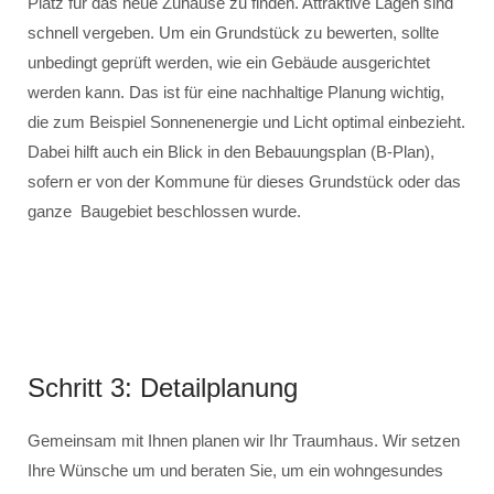
Platz für das neue Zuhause zu finden. Attraktive Lagen sind
schnell vergeben. Um ein Grundstück zu bewerten, sollte
unbedingt geprüft werden, wie ein Gebäude ausgerichtet
werden kann. Das ist für eine nachhaltige Planung wichtig,
die zum Beispiel Sonnenenergie und Licht optimal einbezieht.
Dabei hilft auch ein Blick in den Bebauungsplan (B-Plan),
sofern er von der Kommune für dieses Grundstück oder das
ganze Baugebiet beschlossen wurde.
Schritt 3: Detailplanung
Gemeinsam mit Ihnen planen wir Ihr Traumhaus. Wir setzen
Ihre Wünsche um und beraten Sie, um ein wohngesundes