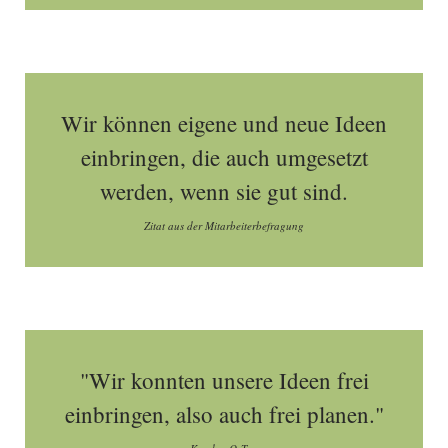
Wir können eigene und neue Ideen
einbringen, die auch umgesetzt
werden, wenn sie gut sind.
Zitat aus der Mitarbeiterbefragung
"Wir konnten unsere Ideen frei
einbringen, also auch frei planen."