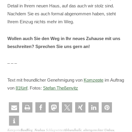
Detail in Ihrem neuen Haus, auf das auch wir stolz sind.
Nachdem Sie es auch formal abgenommen haben, steht
Ihrem Einzug nichts mehr im Weg.
Wollen auch Sie den Weg in Ihr neues Zuhause mit uns
beschreiten? Sprechen Sie uns gern an!
– – –
Text mit freundlicher Genehmigung von
Komzepte
im Auftrag
von
81fünf
. Fotos:
Stefan Theßenvitz
Kategorie
BauBlog
,
Neubau
Schlagwörter
Abbundhalle
,
altersgerechter Umbau
,