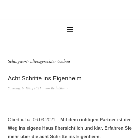
Schlagwort:
altersgerechter Umbau
Acht Schritte ins Eigenheim
Samstag, 6. März 2021
von
Redaktion
Oberthulba, 06.03.2021 –
Mit dem richtigen Partner ist der
Weg ins eigene Haus übersichtlich und klar. Erfahren Sie
mehr über die acht Schritte ins Eigenheim.