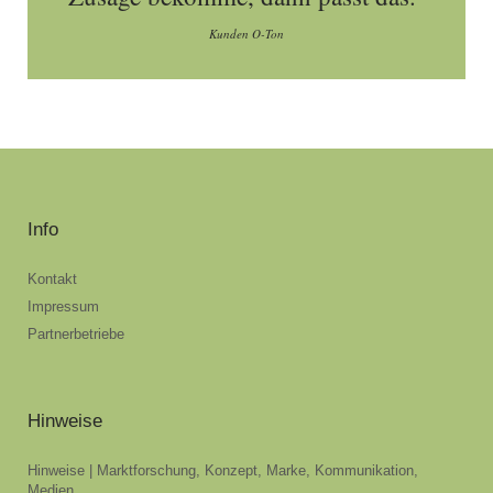
Kunden O-Ton
Info
Kontakt
Impressum
Partnerbetriebe
Hinweise
Hinweise | Marktforschung, Konzept, Marke, Kommunikation,
Medien